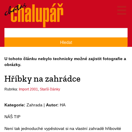
Hledat
U tohoto článku nebylo technicky možné zajistit fotografie a
obrázky.
Hříbky na zahrádce
Rubrika:
Import 2001
,
Starší články
Kategorie:
Zahrada |
Autor:
HA
NÁŠ TIP
Není tak jednoduché vypěstovat si na vlastní zahradě hřibovité