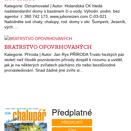
Kategorie: Oznamovatel | Autor: Holandská CK hledá
nadstandardní domy s bazénem či u vody. Výhodn. podm. bez
agentur. t: 380 742 173, www.juboreizen.com C-03-021
Nabídněte své chaty, chalupy, rod. domy v okr. Šumperk, Jeseník,
vých.…
BRATRSTVO OPOVRHOVANÝCH
Kategorie: Příroda | Autor: Jan Rys PŘÍRODA Trvalo hezkých pár
století než člověk poznáváním přírody dospěl k rozumu a uviděl,
jak je na některých zvířatech pácháno zlo nebo bezdůvodné
pronásledování. Snad žádné jiné zvíře si…
Předplatné
PŘEDPLATIT
ČÍST