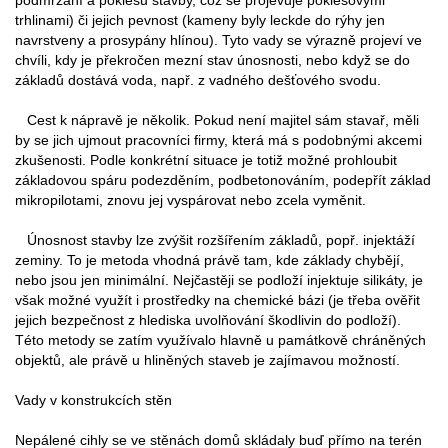
trhlinami) či jejich pevnost (kameny byly leckde do rýhy jen
navrstveny a prosypány hlínou). Tyto vady se výrazně projeví ve
chvíli, kdy je překročen mezní stav únosnosti, nebo když se do
základů dostává voda, např. z vadného dešťového svodu.
Cest k nápravě je několik. Pokud není majitel sám stavař, měli
by se jich ujmout pracovníci firmy, která má s podobnými akcemi
zkušenosti. Podle konkrétní situace je totiž možné prohloubit
základovou spáru podezděním, podbetonováním, podepřít základ
mikropilotami, znovu jej vyspárovat nebo zcela vyměnit.
Únosnost stavby lze zvýšit rozšířením základů, popř. injektáží
zeminy. To je metoda vhodná právě tam, kde základy chybějí,
nebo jsou jen minimální. Nejčastěji se podloží injektuje silikáty, je
však možné využít i prostředky na chemické bázi (je třeba ověřit
jejich bezpečnost z hlediska uvolňování škodlivin do podloží).
Této metody se zatím využívalo hlavně u památkově chráněných
objektů, ale právě u hliněných staveb je zajímavou možností.
Vady v konstrukcích stěn
Nepálené cihly se ve stěnách domů skládaly buď přímo na terén