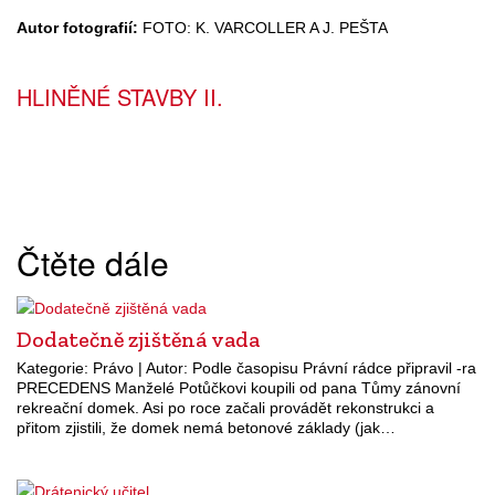
Autor fotografií:
FOTO: K. VARCOLLER A J. PEŠTA
HLINĚNÉ STAVBY II.
Čtěte dále
Dodatečně zjištěná vada
Kategorie: Právo | Autor: Podle časopisu Právní rádce připravil -ra
PRECEDENS Manželé Potůčkovi koupili od pana Tůmy zánovní
rekreační domek. Asi po roce začali provádět rekonstrukci a
přitom zjistili, že domek nemá betonové základy (jak…