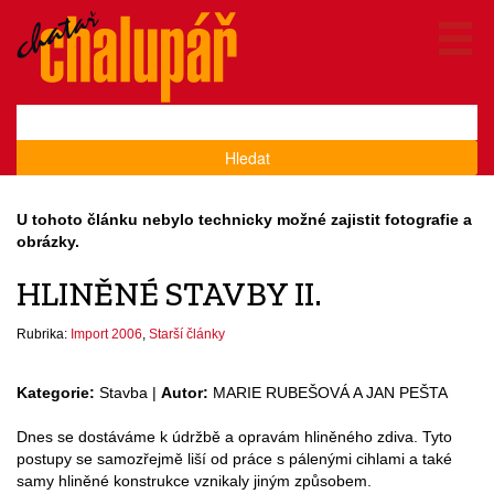
Hledat
U tohoto článku nebylo technicky možné zajistit fotografie a
obrázky.
HLINĚNÉ STAVBY II.
Rubrika:
Import 2006
,
Starší články
Kategorie:
Stavba |
Autor:
MARIE RUBEŠOVÁ A JAN PEŠTA
Dnes se dostáváme k údržbě a opravám hliněného zdiva. Tyto
postupy se samozřejmě liší od práce s pálenými cihlami a také
samy hliněné konstrukce vznikaly jiným způsobem.