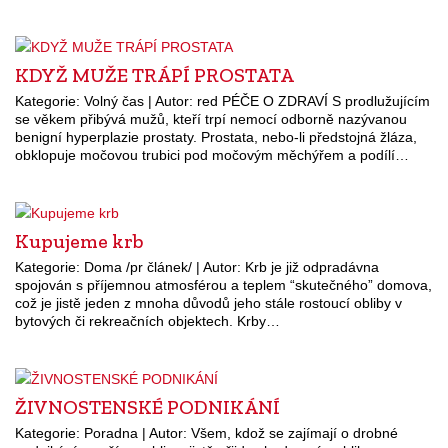
KDYŽ MUŽE TRÁPÍ PROSTATA
Kategorie: Volný čas | Autor: red PÉČE O ZDRAVÍ S prodlužujícím
se věkem přibývá mužů, kteří trpí nemocí odborně nazývanou
benigní hyperplazie prostaty. Prostata, nebo-li předstojná žláza,
obklopuje močovou trubici pod močovým měchýřem a podílí…
Kupujeme krb
Kategorie: Doma /pr článek/ | Autor: Krb je již odpradávna
spojován s příjemnou atmosférou a teplem “skutečného” domova,
což je jistě jeden z mnoha důvodů jeho stále rostoucí obliby v
bytových či rekreačních objektech. Krby…
ŽIVNOSTENSKÉ PODNIKÁNÍ
Kategorie: Poradna | Autor: Všem, kdož se zajímají o drobné