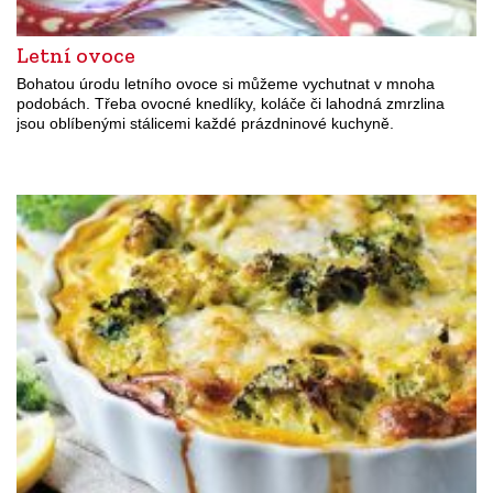
Letní ovoce
Bohatou úrodu letního ovoce si můžeme vychutnat v mnoha
podobách. Třeba ovocné knedlíky, koláče či lahodná zmrzlina
jsou oblíbenými stálicemi každé prázdninové kuchyně.