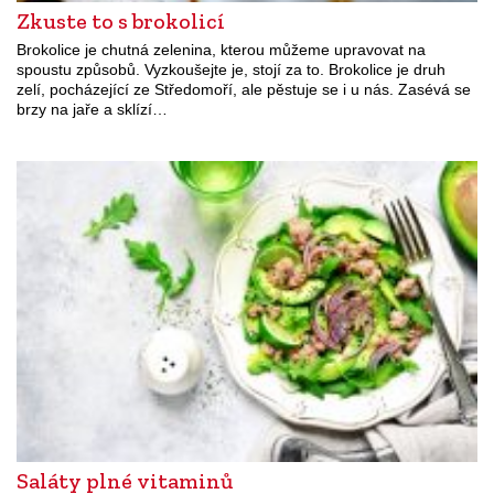
Zkuste to s brokolicí
Brokolice je chutná zelenina, kterou můžeme upravovat na
spoustu způsobů. Vyzkoušejte je, stojí za to. Brokolice je druh
zelí, pocházející ze Středomoří, ale pěstuje se i u nás. Zasévá se
brzy na jaře a sklízí…
Saláty plné vitaminů