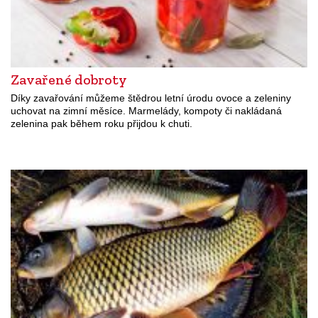
Zavařené dobroty
Díky zavařování můžeme štědrou letní úrodu ovoce a zeleniny
uchovat na zimní měsíce. Marmelády, kompoty či nakládaná
zelenina pak během roku přijdou k chuti.