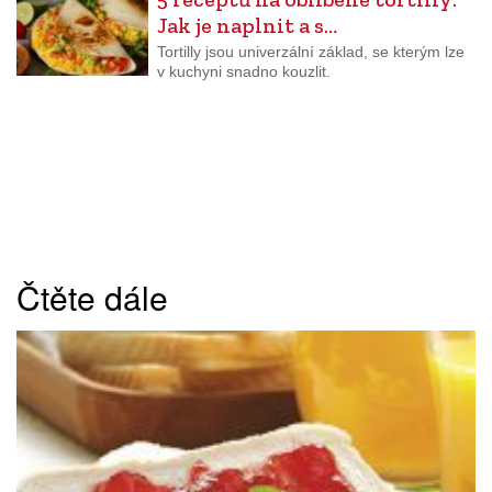
Jak je naplnit a s…
Tortilly jsou univerzální základ, se kterým lze
v kuchyni snadno kouzlit.
Čtěte dále