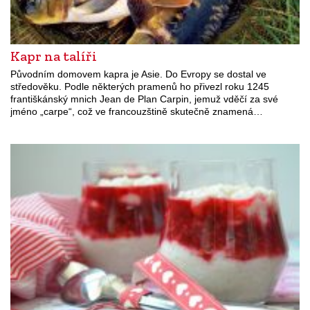
Kapr na talíři
Původním domovem kapra je Asie. Do Evropy se dostal ve
středověku. Podle některých pramenů ho přivezl roku 1245
františkánský mnich Jean de Plan Carpin, jemuž vděčí za své
jméno „carpe“, což ve francouzštině skutečně znamená…