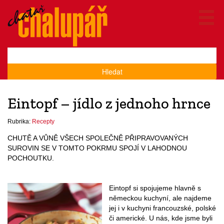
Hledat
Eintopf – jídlo z jednoho hrnce
Rubrika:
Recepty
CHUTĚ A VŮNĚ VŠECH SPOLEČNĚ PŘIPRAVOVANÝCH
SUROVIN SE V TOMTO POKRMU SPOJÍ V LAHODNOU
POCHOUTKU.
Eintopf si spojujeme hlavně s
německou kuchyní, ale najdeme
jej i v kuchyni francouzské, polské
či americké. U nás, kde jsme byli