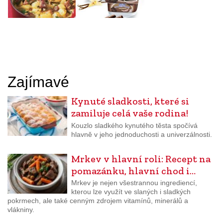
Zajímavé
Kynuté sladkosti, které si
zamiluje celá vaše rodina!
Kouzlo sladkého kynutého těsta spočívá
hlavně v jeho jednoduchosti a univerzálnosti.
Mrkev v hlavní roli: Recept na
pomazánku, hlavní chod i…
Mrkev je nejen všestrannou ingrediencí,
kterou lze využít ve slaných i sladkých
pokrmech, ale také cenným zdrojem vitamínů, minerálů a
vlákniny.