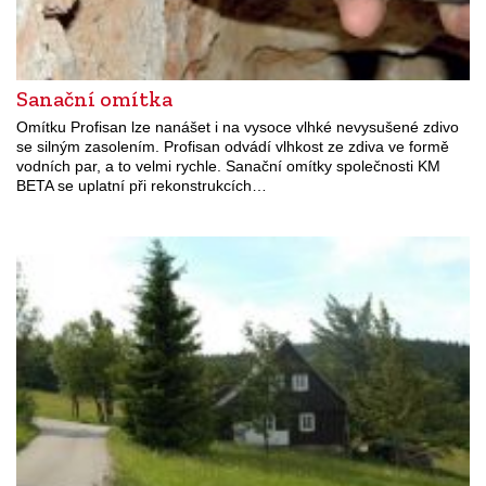
Sanační omítka
Omítku Profisan lze nanášet i na vysoce vlhké nevysušené zdivo
se silným zasolením. Profisan odvádí vlhkost ze zdiva ve formě
vodních par, a to velmi rychle. Sanační omítky společnosti KM
BETA se uplatní při rekonstrukcích…