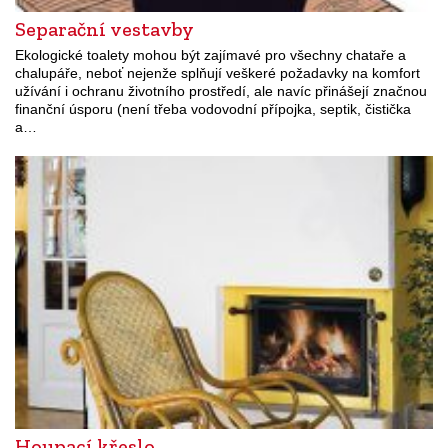
Separační vestavby
Ekologické toalety mohou být zajímavé pro všechny chataře a
chalupáře, neboť nejenže splňují veškeré požadavky na komfort
užívání i ochranu životního prostředí, ale navíc přinášejí značnou
finanční úsporu (není třeba vodovodní přípojka, septik, čistička
a…
Houpací křeslo