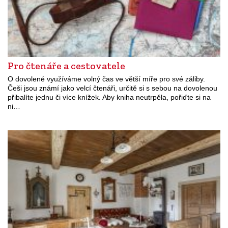
Pro čtenáře a cestovatele
O dovolené využíváme volný čas ve větší míře pro své záliby.
Češi jsou známí jako velcí čtenáři, určitě si s sebou na dovolenou
přibalíte jednu či více knížek. Aby kniha neutrpěla, pořiďte si na
ni…