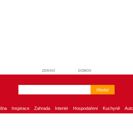
ZDRAVÍ
DOMOV
Hledat
ílna
Inspirace
Zahrada
Interiér
Hospodaření
Kuchyně
Aut