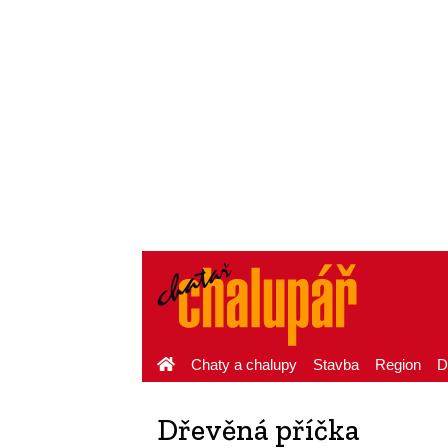
Chaty a chalupy
Stavba
Region
D
Dřevěná příčka