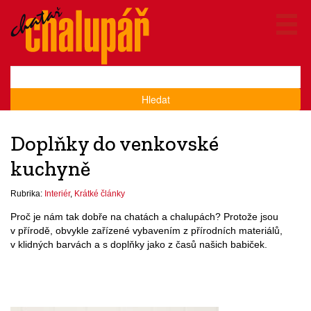
Hledat
Doplňky do venkovské
kuchyně
Rubrika:
Interiér
,
Krátké články
Proč je nám tak dobře na chatách a chalupách? Protože jsou
v přírodě, obvykle zařízené vybavením z přírodních materiálů,
v klidných barvách a s doplňky jako z časů našich babiček.