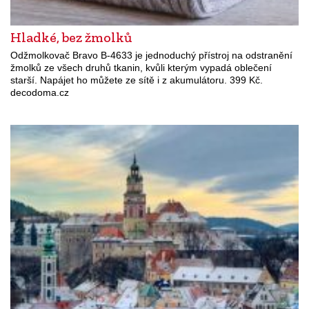
Hladké, bez žmolků
Odžmolkovač Bravo B-4633 je jednoduchý přístroj na odstranění
žmolků ze všech druhů tkanin, kvůli kterým vypadá oblečení
starší. Napájet ho můžete ze sítě i z akumulátoru. 399 Kč.
decodoma.cz