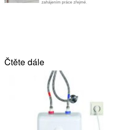
zahájením práce zřejmé.
Čtěte dále