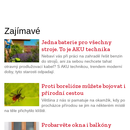
Zajímavé
Jedna baterie pro všechny
stroje. To je AKU technika
Nebaví vás při práci na zahradě řešit benzin
do strojů, ani za sebou nechcete tahat
otravný prodlužovací kabel? S AKU technikou, trendem moderní
doby, tyto starosti odpadají.
Proti borelióze můžete bojovat i
přírodní cestou
Většina z nás si pamatuje na okamžik, kdy po
procházce přírodou se jim na některém místě
na těle přichytilo klíště.
Probarvěte okna i balkóny