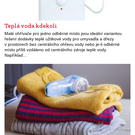
Teplá voda kdekoli
Malé ohřívače pro jedno odběrné místo jsou ideální variantou
řešení dodávky teplé užitkové vody pro umyvadla a dřezy
v prostorech bez centrálního ohřevu vody nebo je-li odběrné
místo příliš vzdáleno od centrálního zdroje teplé vody.
Například…