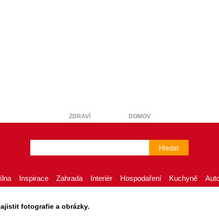
ZDRAVÍ
DOMOV
Hledat
ílna
Inspirace
Zahrada
Interiér
Hospodaření
Kuchyně
Aut
istit fotografie a obrázky.