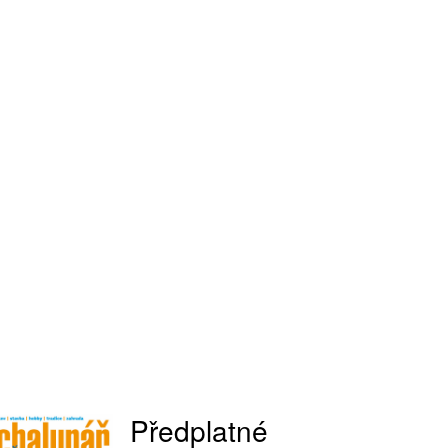
Předplatné