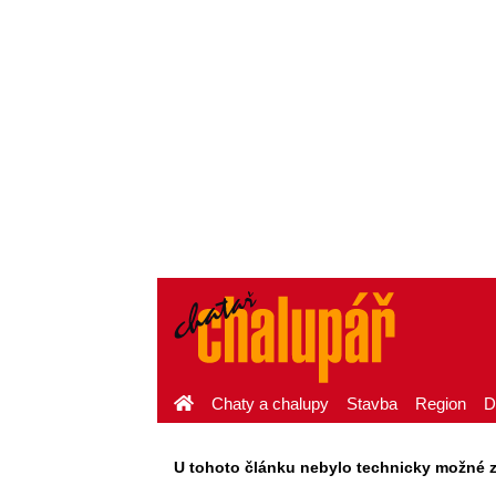
Chaty a chalupy
Stavba
Region
D
U tohoto článku nebylo technicky možné zaj