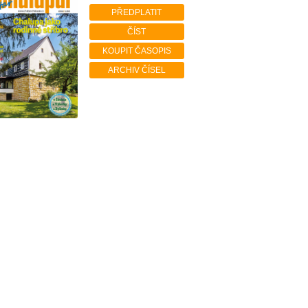
PŘEDPLATIT
ČÍST
KOUPIT ČASOPIS
ARCHIV ČÍSEL