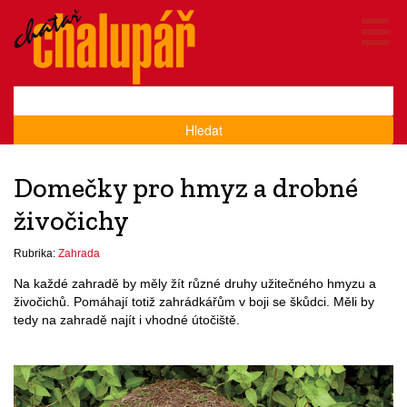
Hledat
Domečky pro hmyz a drobné
živočichy
Rubrika:
Zahrada
Na každé zahradě by měly žít různé druhy užitečného hmyzu a
živočichů. Pomáhají totiž zahrádkářům v boji se škůdci. Měli by
tedy na zahradě najít i vhodné útočiště.