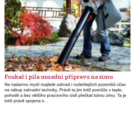
Foukač i pila usnadní přípravu na zimu
Ne nadarmo myslí majitelé zahrad i rozlehlejších pozemků včas
na nákup zahradní techniky. Právě ta jim totiž pomůže v teple,
pohodě a bez většího pracovního úsilí přečkat tuhou zimu. Ta je
totiž právě spojena s…