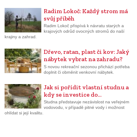
Radim Lokoč: Každý strom má
svůj příběh
Radim Lokoč přispívá k návratu starých a
krajových odrůd ovocných stromů do naší
krajiny a zahrad.
Dřevo, ratan, plast či kov: Jaký
nábytek vybrat na zahradu?
S novou rekreační sezonou přichází potřeba
doplnit či obměnit venkovní nábytek.
Jak si pořídit vlastní studnu a
kdy se investice do…
Studna představuje nezávislost na veřejném
vodovodu, v případě pitné vody i možnost
ohlídat si její kvalitu.