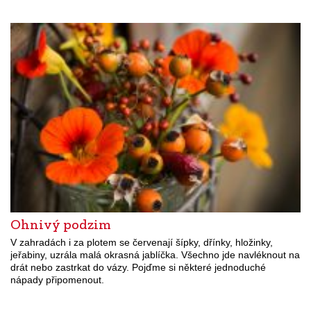
Ohnivý podzim
V zahradách i za plotem se červenají šípky, dřínky, hložinky,
jeřabiny, uzrála malá okrasná jablíčka. Všechno jde navléknout na
drát nebo zastrkat do vázy. Pojďme si některé jednoduché
nápady připomenout.