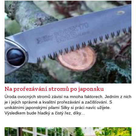
Na prořezávání stromů po japonsku
Úroda ovocných stromů závisí na mnoha faktorech. Jedním z nich
je i jejich správné a kvalitní prořezávání a začišťování. S
unikátními japonskými pilami Silky si práci navíc užijete.
Výsledkem bude hladký a čistý řez, díky…