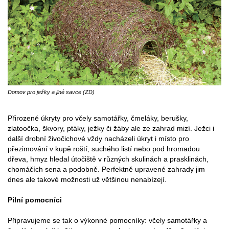
Domov pro ježky a jiné savce (ZD)
Přirozené úkryty pro včely samotářky, čmeláky, berušky,
zlatoočka, škvory, ptáky, ježky či žáby ale ze zahrad mizí. Ježci i
další drobní živočichové vždy nacházeli úkryt i místo pro
přezimování v kupě roští, suchého listí nebo pod hromadou
dřeva, hmyz hledal útočiště v různých skulinách a prasklinách,
chomáčích sena a podobně. Perfektně upravené zahrady jim
dnes ale takové možnosti už většinou nenabízejí.
Pilní pomocníci
Připravujeme se tak o výkonné pomocníky: včely samotářky a