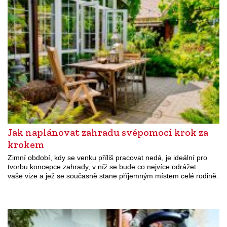
Jak naplánovat zahradu svépomocí krok za
krokem
Zimní období, kdy se venku příliš pracovat nedá, je ideální pro
tvorbu koncepce zahrady, v níž se bude co nejvíce odrážet
vaše vize a jež se současně stane příjemným místem celé rodině.