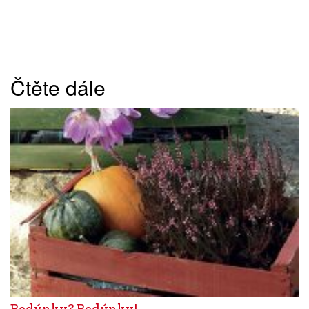
Čtěte dále
Bedýnky? Bedýnky!