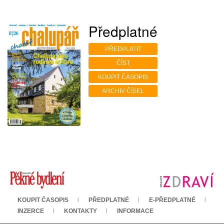
Předplatné
PŘEDPLATIT
ČÍST
KOUPIT ČASOPIS
ARCHIV ČÍSEL
KOUPIT ČASOPIS
PŘEDPLATNÉ
E-PŘEDPLATNÉ
INZERCE
KONTAKTY
INFORMACE