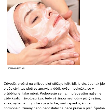
Pleťová maska
Důvodů, proč si na citlivou pleť stěžuje tolik lidí, je víc. Jednak jde
o dědictví, typ pleti se zpravidla dědí, ovšem pokožka se v
průběhu let také mění. Podepisuje se na ní především naše ne
vždy kvalitní životospráva, tedy většinou nevhodný pitný režim,
stres, vyčerpání fyzické i psychické, málo spánku, kouření,
hormonální změny nebo nedostatečná péče právě o pleť. Špatná