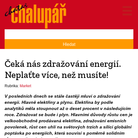
Hledat
Čeká nás zdražování energií.
Neplaťte více, než musíte!
Rubrika:
Market
V posledních dnech se stále častěji mluví o zdražování
energii. Hlavně elektřiny a plynu. Elektřina by podle
analytiků měla stoupnout až o deset procent v následujícím
roce. Zdražovat se bude i plyn. Hlavními důvody růstu cen je
velkoobchodně prodávaná elektřina, zdražování emisních
povolenek, růst cen uhlí na světových trzích a sílící globální
poptávka po energiích, která souvisí s poměrně solidním