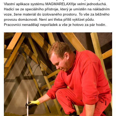
Vlastní aplikace systému MAGMARELAX®je velmi jednoduchá.
Hadicí se ze speciálního přístroje, který je umístěn na nákladním
voze, žene materiál do izolovaného prostoru. To vše za běžného
provozu domácnosti. Není ani třeba příliš vyklízet půdu.
Pracovníci nenadělají nepořádek a vše je hotovo za pár hodin.