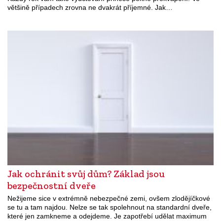
většině případech zrovna ne dvakrát příjemné. Jak…
Jak ochránit svůj dům? Základ jsou
bezpečnostní dveře
Nežijeme sice v extrémně nebezpečné zemi, ovšem zlodějíčkové
se tu a tam najdou. Nelze se tak spolehnout na standardní dveře,
které jen zamkneme a odejdeme. Je zapotřebí udělat maximum