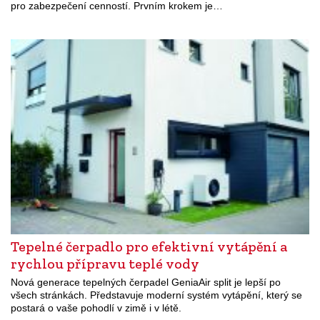
pro zabezpečení cenností. Prvním krokem je…
Tepelné čerpadlo pro efektivní vytápění a
rychlou přípravu teplé vody
Nová generace tepelných čerpadel GeniaAir split je lepší po
všech stránkách. Představuje moderní systém vytápění, který se
postará o vaše pohodlí v zimě i v létě.