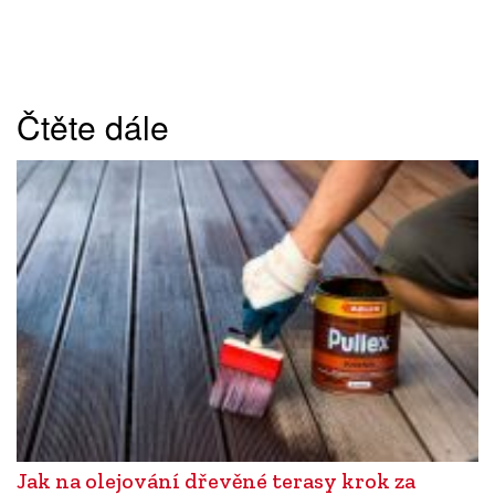
Čtěte dále
Jak na olejování dřevěné terasy krok za