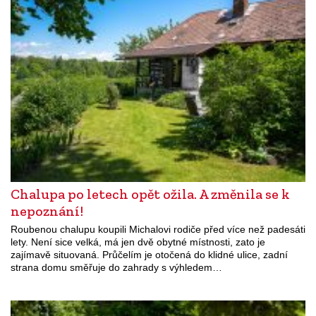
Chalupa po letech opět ožila. A změnila se k
nepoznání!
Roubenou chalupu koupili Michalovi rodiče před více než padesáti
lety. Není sice velká, má jen dvě obytné místnosti, zato je
zajímavě situovaná. Průčelím je otočená do klidné ulice, zadní
strana domu směřuje do zahrady s výhledem…