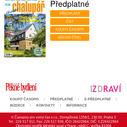
Předplatné
PŘEDPLATIT
ČÍST
KOUPIT ČASOPIS
ARCHIV ČÍSEL
KOUPIT ČASOPIS
PŘEDPLATNÉ
E-PŘEDPLATNÉ
INZERCE
KONTAKTY
INFORMACE
© Časopisy pro volný čas s.r.o., Domažlická 1256/1, 130 00, Praha 3
Tel.: 226 517 911, Fax: 226 517 938, IČO: 26422964, DIČ: CZ26422964
Obchodní rejstřík Městský soud v Praze, oddíl C, vložka 81066