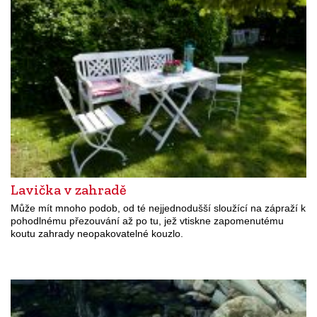
Lavička v zahradě
Může mít mnoho podob, od té nejjednodušší sloužící na zápraží k
pohodlnému přezouvání až po tu, jež vtiskne zapomenutému
koutu zahrady neopakovatelné kouzlo.