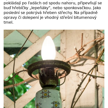
pokládají po řadách od spodu nahoru, připevňují se
buď hřebíčky „lepeňáky“, nebo sponkovačkou. Jako
poslední se pokrývá hřeben střechy. Na případně
opravy či dolepení je vhodný střešní bitumenový
tmel.