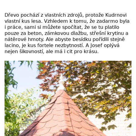
Dřevo pochází z vlastních zdrojů, protože Kudrnovi
vlastní kus lesa. Vzhledem k tomu, že zadarmo byla
i práce, sami si můžete spočítat, že se tu platilo
pouze za beton, zámkovou dlažbu, střešní krytinu a
nátěrové hmoty. Ale abyste besídku pořídili stejně
lacino, je kus fortele nezbytností. A Josef oplývá
nejen šikovností, ale má i cit pro krásu.