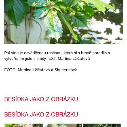
Psí víno je osvědčenou rostinou, která si s hravě poradila s
vytvořením jisté intimityTEXT: Martina Lžičařová
FOTO: Martina Lžičařová a Shutterstock
BESÍDKA JAKO Z OBRÁZKU
BESÍDKA JAKO Z OBRÁZKU