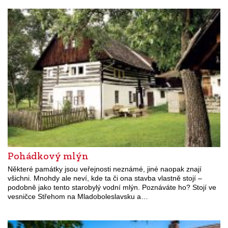
Pohádkový mlýn
Některé památky jsou veřejnosti neznámé, jiné naopak znají
všichni. Mnohdy ale neví, kde ta či ona stavba vlastně stojí –
podobně jako tento starobylý vodní mlýn. Poznáváte ho? Stojí ve
vesničce Střehom na Mladoboleslavsku a…