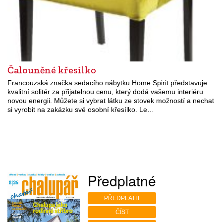
Čalouněné křesílko
Francouzská značka sedacího nábytku Home Spirit představuje
kvalitní solitér za přijatelnou cenu, který dodá vašemu interiéru
novou energii. Můžete si vybrat látku ze stovek možností a nechat
si vyrobit na zakázku své osobní křesílko. Le…
Předplatné
PŘEDPLATIT
ČÍST