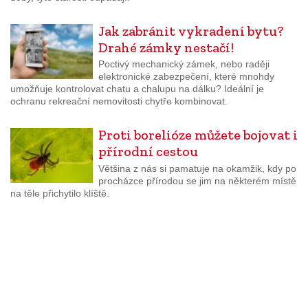
Jak zabránit vykradení bytu?
Drahé zámky nestačí!
Poctivý mechanický zámek, nebo raději
elektronické zabezpečení, které mnohdy
umožňuje kontrolovat chatu a chalupu na dálku? Ideální je
ochranu rekreační nemovitosti chytře kombinovat.
Proti borelióze můžete bojovat i
přírodní cestou
Většina z nás si pamatuje na okamžik, kdy po
procházce přírodou se jim na některém místě
na těle přichytilo klíště.