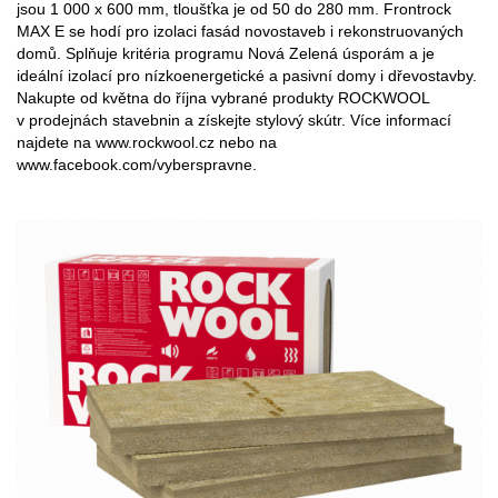
jsou 1 000 x 600 mm, tloušťka je od 50 do 280 mm. Frontrock
MAX E se hodí pro izolaci fasád novostaveb i rekonstruovaných
domů. Splňuje kritéria programu Nová Zelená úsporám a je
ideální izolací pro nízkoenergetické a pasivní domy i dřevostavby.
Nakupte od května do října vybrané produkty ROCKWOOL
v prodejnách stavebnin a získejte stylový skútr. Více informací
najdete na www.rockwool.cz nebo na
www.facebook.com/vyberspravne.