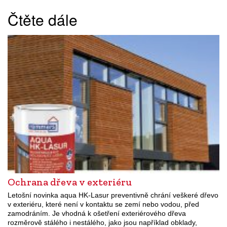
Čtěte dále
Ochrana dřeva v exteriéru
Letošní novinka aqua HK-Lasur preventivně chrání veškeré dřevo
v exteriéru, které není v kontaktu se zemí nebo vodou, před
zamodráním. Je vhodná k ošetření exteriérového dřeva
rozměrově stálého i nestálého, jako jsou například obklady,