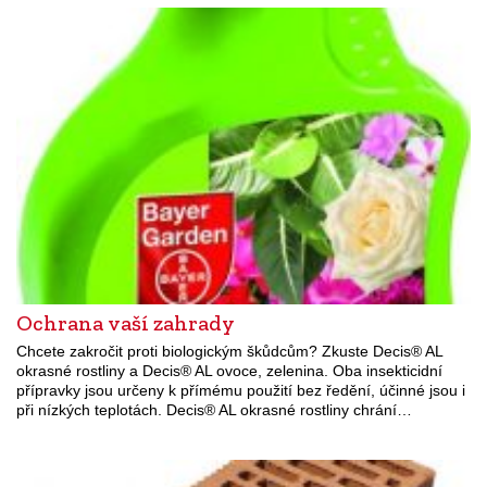
Ochrana vaší zahrady
Chcete zakročit proti biologickým škůdcům? Zkuste Decis® AL
okrasné rostliny a Decis® AL ovoce, zelenina. Oba insekticidní
přípravky jsou určeny k přímému použití bez ředění, účinné jsou i
při nízkých teplotách. Decis® AL okrasné rostliny chrání…