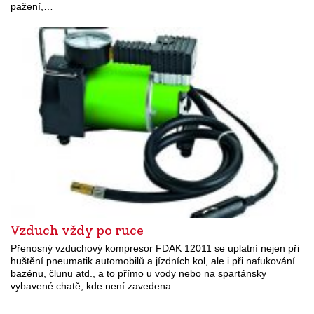
pažení,…
Vzduch vždy po ruce
Přenosný vzduchový kompresor FDAK 12011 se uplatní nejen při
huštění pneumatik automobilů a jízdních kol, ale i při nafukování
bazénu, člunu atd., a to přímo u vody nebo na spartánsky
vybavené chatě, kde není zavedena…