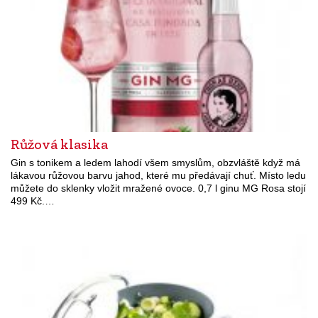
Růžová klasika
Gin s tonikem a ledem lahodí všem smyslům, obzvláště když má
lákavou růžovou barvu jahod, které mu předávají chuť. Místo ledu
můžete do sklenky vložit mražené ovoce. 0,7 l ginu MG Rosa stojí
499 Kč.…