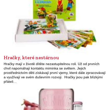
Hračky, které nestárnou
Hračky mají v životě dítěte nezastupitelnou roli. Už od prvních
chvil napomáhají kontaktu miminka se světem. Jejich
prostřednictvím děti získávají první vjemy, které dále zpracovávají
a využívají ve svém duševním rozvoji. Hračky jsou pak blízkými
přáteli…