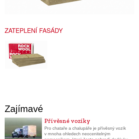
ZATEPLENÍ FASÁDY
Zajímavé
Přívěsné vozíky
Pro chataře a chalupáře je přívěsný vozík
v mnoha ohledech neocenitelným