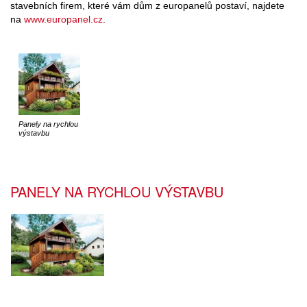
stavebních firem, které vám dům z europanelů postaví, najdete
na
www.europanel.cz
.
Panely na rychlou
výstavbu
PANELY NA RYCHLOU VÝSTAVBU