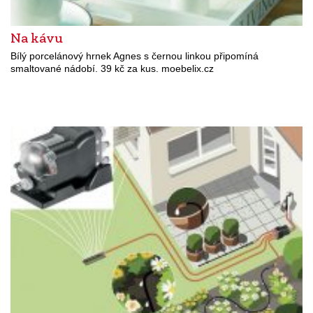
Na kávu
Bílý porcelánový hrnek Agnes s černou linkou připomíná
smaltované nádobí. 39 kč za kus. moebelix.cz