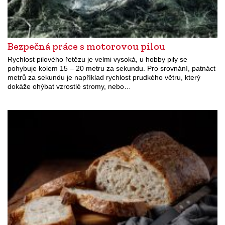
Bezpečná práce s motorovou pilou
Rychlost pilového řetězu je velmi vysoká, u hobby pily se
pohybuje kolem 15 – 20 metru za sekundu. Pro srovnání, patnáct
metrů za sekundu je například rychlost prudkého větru, který
dokáže ohýbat vzrostlé stromy, nebo…