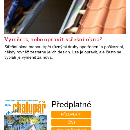
Vyměnit, nebo opravit střešní okno?
Střešní okna mohou trpět různými druhy opotřebení a poškození,
někdy rovněž zestárne jejich design. Lze je opravit, ale často se
vyplatí je vyměnit za nová.
Předplatné
PŘEDPLATIT
ČÍST