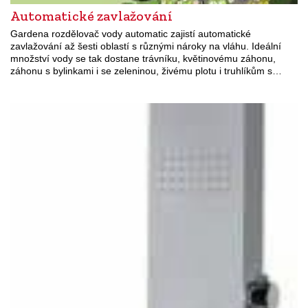
Automatické zavlažování
Gardena rozdělovač vody automatic zajistí automatické
zavlažování až šesti oblastí s různými nároky na vláhu. Ideální
množství vody se tak dostane trávníku, květinovému záhonu,
záhonu s bylinkami i se zeleninou, živému plotu i truhlíkům s…