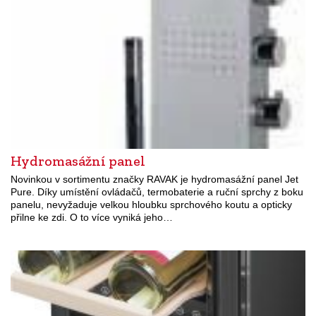
Hydromasážní panel
Novinkou v sortimentu značky RAVAK je hydromasážní panel Jet
Pure. Díky umístění ovládačů, termobaterie a ruční sprchy z boku
panelu, nevyžaduje velkou hloubku sprchového koutu a opticky
přilne ke zdi. O to více vyniká jeho…