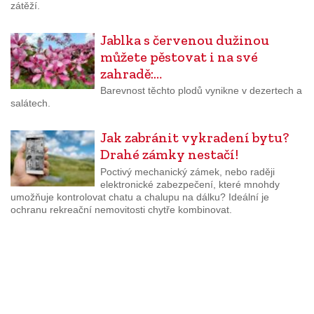
zátěží.
Jablka s červenou dužinou
můžete pěstovat i na své
zahradě:…
Barevnost těchto plodů vynikne v dezertech a
salátech.
Jak zabránit vykradení bytu?
Drahé zámky nestačí!
Poctivý mechanický zámek, nebo raději
elektronické zabezpečení, které mnohdy
umožňuje kontrolovat chatu a chalupu na dálku? Ideální je
ochranu rekreační nemovitosti chytře kombinovat.