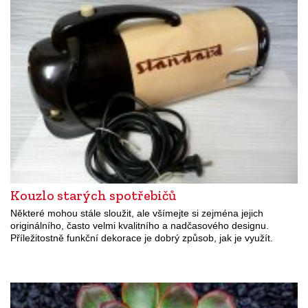
Kouzlo starých spotřebičů
Některé mohou stále sloužit, ale všímejte si zejména jejich
originálního, často velmi kvalitního a nadčasového designu.
Příležitostně funkční dekorace je dobrý způsob, jak je využít.