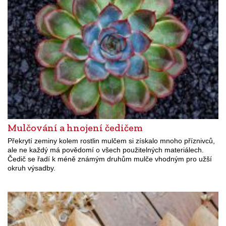
Mulčování a hnojení čedičem
Překrytí zeminy kolem rostlin mulčem si získalo mnoho příznivců,
ale ne každý má povědomí o všech použitelných materiálech.
Čedič se řadí k méně známým druhům mulče vhodným pro užší
okruh výsadby.