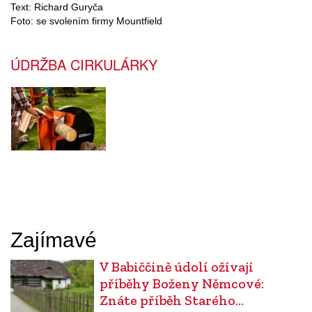
Text: Richard Guryča
Foto: se svolením firmy Mountfield
ÚDRŽBA CIRKULÁRKY
Zajímavé
V Babiččině údolí ožívají
příběhy Boženy Němcové:
Znáte příběh Starého…