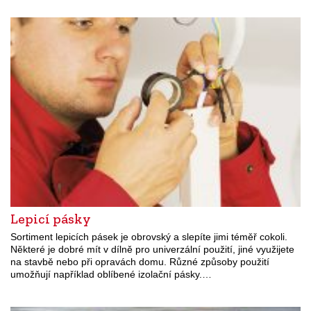
Lepicí pásky
Sortiment lepicích pásek je obrovský a slepíte jimi téměř cokoli.
Některé je dobré mít v dílně pro univerzální použití, jiné využijete
na stavbě nebo při opravách domu. Různé způsoby použití
umožňují například oblíbené izolační pásky.…