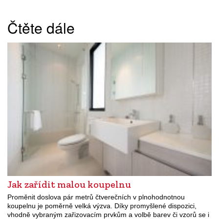
Čtěte dále
Jak zařídit malou koupelnu
Proměnit doslova pár metrů čtverečních v plnohodnotnou
koupelnu je poměrně velká výzva. Díky promyšlené dispozici,
vhodně vybraným zařizovacím prvkům a volbě barev či vzorů se i