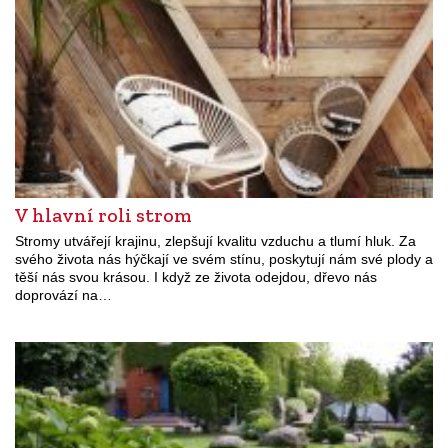
V hlavní roli strom
Stromy utvářejí krajinu, zlepšují kvalitu vzduchu a tlumí hluk. Za
svého života nás hýčkají ve svém stínu, poskytují nám své plody a
těší nás svou krásou. I když ze života odejdou, dřevo nás
doprovází na…