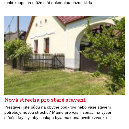
malá koupelna může stát dokonalou oázou klidu.
Nová střecha pro staré stavení
Přestavěli jste půdu na obytné podkroví nebo vaše stavení
potřebuje novou střechu? Máme pro vás inspiraci na výběr
střešní krytiny, aby chalupa byla malebná uvnitř i zvenku.