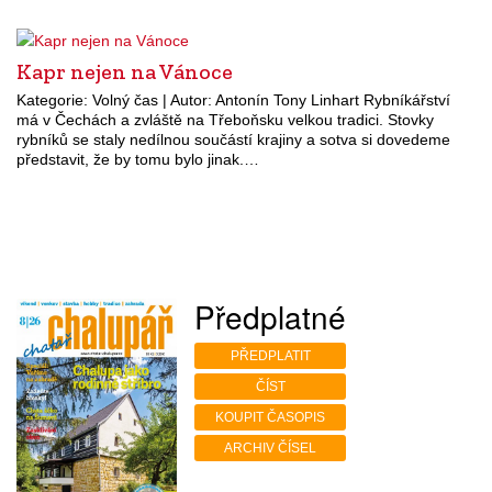
Kapr nejen na Vánoce
Kategorie: Volný čas | Autor: Antonín Tony Linhart Rybníkářství
má v Čechách a zvláště na Třeboňsku velkou tradici. Stovky
rybníků se staly nedílnou součástí krajiny a sotva si dovedeme
představit, že by tomu bylo jinak.…
Předplatné
PŘEDPLATIT
ČÍST
KOUPIT ČASOPIS
ARCHIV ČÍSEL