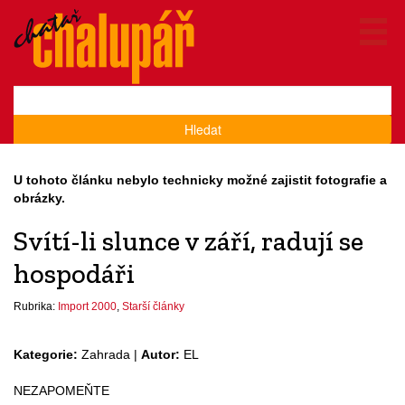
Hledat
U tohoto článku nebylo technicky možné zajistit fotografie a
obrázky.
Svítí-li slunce v září, radují se
hospodáři
Rubrika:
Import 2000
,
Starší články
Kategorie:
Zahrada |
Autor:
EL
NEZAPOMEŇTE