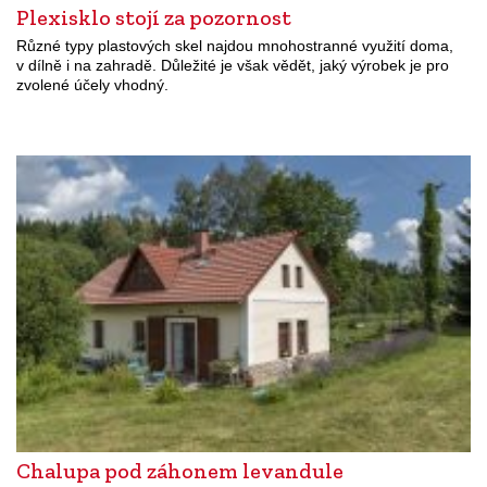
Plexisklo stojí za pozornost
Různé typy plastových skel najdou mnohostranné využití doma,
v dílně i na zahradě. Důležité je však vědět, jaký výrobek je pro
zvolené účely vhodný.
Chalupa pod záhonem levandule