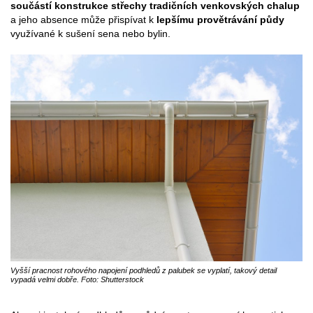
součástí konstrukce střechy tradičních venkovských chalup
a jeho absence může přispívat k
lepšímu provětrávání půdy
využívané k sušení sena nebo bylin.
Vyšší pracnost rohového napojení podhledů z palubek se vyplatí, takový detail
vypadá velmi dobře. Foto: Shutterstock