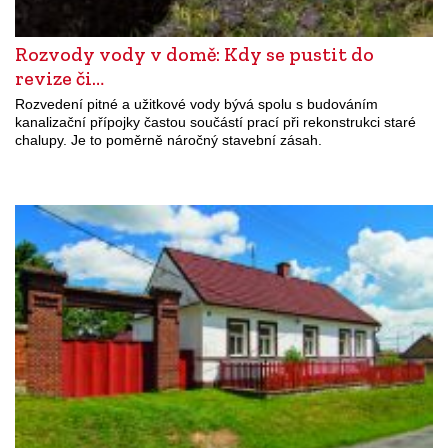
Rozvody vody v domě: Kdy se pustit do
revize či…
Rozvedení pitné a užitkové vody bývá spolu s budováním
kanalizační přípojky častou součástí prací při rekonstrukci staré
chalupy. Je to poměrně náročný stavební zásah.