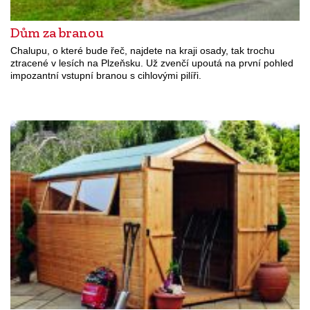
Dům za branou
Chalupu, o které bude řeč, najdete na kraji osady, tak trochu
ztracené v lesích na Plzeňsku. Už zvenčí upoutá na první pohled
impozantní vstupní branou s cihlovými pilíři.