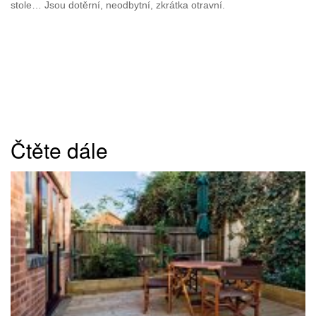
stole… Jsou dotěrní, neodbytní, zkrátka otravní.
Čtěte dále