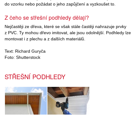
do vzorku nebo požádat o jeho zapůjčení a vyzkoušet to.
Z čeho se střešní podhledy dělají?
Nejčastěji ze dřeva, které se však stále častěji nahrazuje prvky
z PVC. Ty mohou dřevo imitovat, ale jsou odolnější. Podhledy lze
montovat i z plechu a z dalších materiálů.
Text: Richard Guryča
Foto: Shutterstock
STŘEŠNÍ PODHLEDY