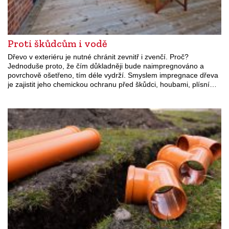
Proti škůdcům i vodě
Dřevo v exteriéru je nutné chránit zevnitř i zvenčí. Proč?
Jednoduše proto, že čím důkladněji bude naimpregnováno a
povrchově ošetřeno, tím déle vydrží. Smyslem impregnace dřeva
je zajistit jeho chemickou ochranu před škůdci, houbami, plísní…