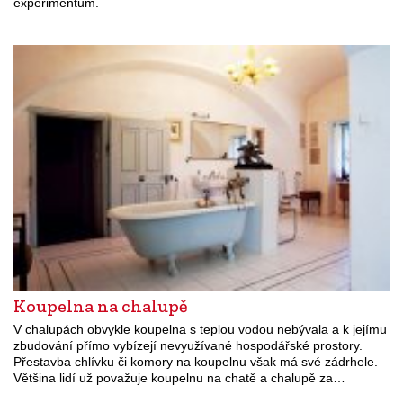
experimentům.
Koupelna na chalupě
V chalupách obvykle koupelna s teplou vodou nebývala a k jejímu
zbudování přímo vybízejí nevyužívané hospodářské prostory.
Přestavba chlívku či komory na koupelnu však má své zádrhele.
Většina lidí už považuje koupelnu na chatě a chalupě za…