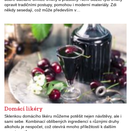
opravit tradičními postupy, pomohou i moderní materiály. Zdi
někdy sesedají, což může především v…
Domácí likéry
Sklenkou domácího likéru můžeme potěšit nejen návštěvy, ale i
sami sebe. Kombinací oblíbených ingrediencí s různými druhy
alkoholu je nespočet, což otevírá mnoho příležitostí k dalším