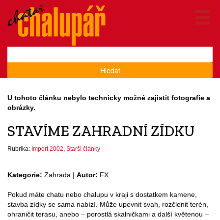
Hledat
U tohoto článku nebylo technicky možné zajistit fotografie a
obrázky.
STAVÍME ZAHRADNÍ ZÍDKU
Rubrika:
Import 2002
,
Starší články
Kategorie:
Zahrada |
Autor:
FX
Pokud máte chatu nebo chalupu v kraji s dostatkem kamene,
stavba zídky se sama nabízí. Může upevnit svah, rozčlenit terén,
ohraničit terasu, anebo – porostlá skalničkami a další květenou –