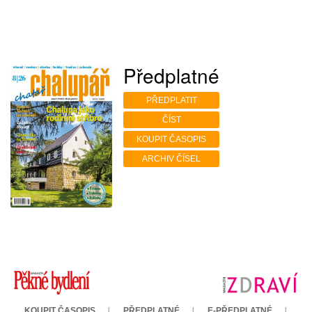
Předplatné
PŘEDPLATIT
ČÍST
KOUPIT ČASOPIS
ARCHIV ČÍSEL
KOUPIT ČASOPIS
PŘEDPLATNÉ
E-PŘEDPLATNÉ