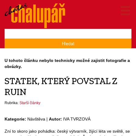
Hledat
U tohoto článku nebylo technicky možné zajistit fotografie a
obrázky.
STATEK, KTERÝ POVSTAL Z
RUIN
Rubrika:
Starší články
Kategorie:
Návštěva |
Autor:
IVA TVRZOVÁ
Zní to skoro jako pohádka: český výtvarník, žijící léta ve světě, se