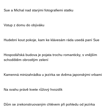
Sue a Michal nad starými fotografiemi statku
Vstup z domu do obýváku
Hudební kout pokoje, kam ke klávesám ráda usedá paní Sue
Hospodářská budova je pojata trochu romanticky, s vnějším
schodištěm obrostlým zelení
Kamenná minizahrádka u jezírka se dvěma japonskými vrbami
Na svahu právě kvete růžový hvozdík
Dům se zrekonstruovaným chlévem při pohledu od jezírka