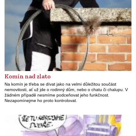
Komín nad zlato
Na komín je třeba se dívat jako na velmi důležitou součást
nemovitosti, ať už jde o rodinný dům, nebo o chatu či chalupu. V
žádném případě nesmíme podceňovat jeho funkčnost.
Nezapomínejme ho proto kontrolovat.