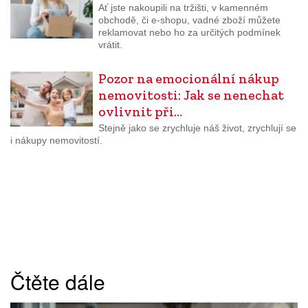
Ať jste nakoupili na tržišti, v kamenném
obchodě, či e-shopu, vadné zboží můžete
reklamovat nebo ho za určitých podmínek
vrátit.
Pozor na emocionální nákup
nemovitosti: Jak se nenechat
ovlivnit při…
Stejně jako se zrychluje náš život, zrychlují se
i nákupy nemovitostí.
Čtěte dále