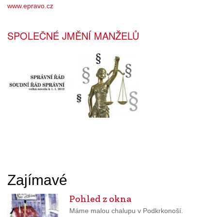
www.epravo.cz
SPOLEČNÉ JMĚNÍ MANŽELŮ
Zajímavé
Pohled z okna
Máme malou chalupu v Podkrkonoší.