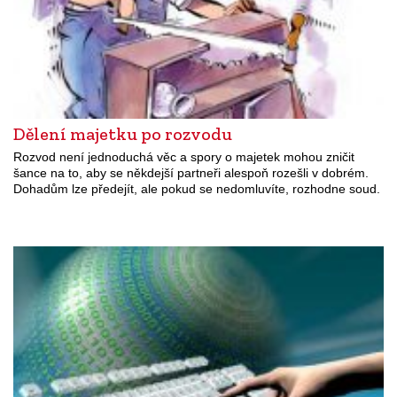
Dělení majetku po rozvodu
Rozvod není jednoduchá věc a spory o majetek mohou zničit
šance na to, aby se někdejší partneři alespoň rozešli v dobrém.
Dohadům lze předejít, ale pokud se nedomluvíte, rozhodne soud.