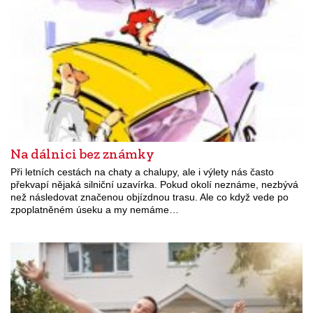
Na dálnici bez známky
Při letních cestách na chaty a chalupy, ale i výlety nás často
překvapí nějaká silniční uzavírka. Pokud okolí neznáme, nezbývá
než následovat značenou objízdnou trasu. Ale co když vede po
zpoplatněném úseku a my nemáme…