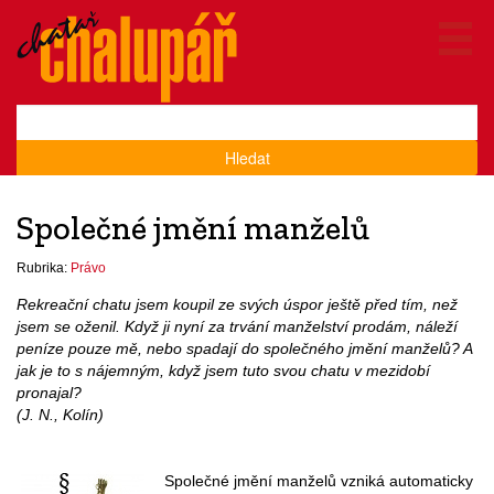
Hledat
Společné jmění manželů
Rubrika:
Právo
Rekreační chatu jsem koupil ze svých úspor ještě před tím, než
jsem se oženil. Když ji nyní za trvání manželství prodám, náleží
peníze pouze mě, nebo spadají do společného jmění manželů? A
jak je to s nájemným, když jsem tuto svou chatu v mezidobí
pronajal?
(J. N., Kolín)
Společné jmění manželů vzniká automaticky