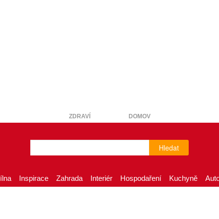
ZDRAVÍ
DOMOV
Hledat
ílna
Inspirace
Zahrada
Interiér
Hospodaření
Kuchyně
Aut