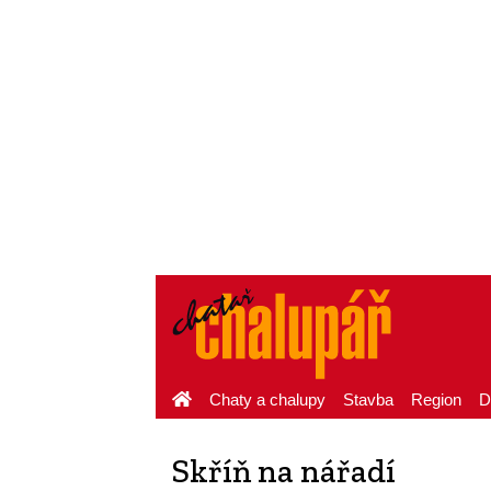
Chaty a chalupy
Stavba
Region
D
Skříň na nářadí