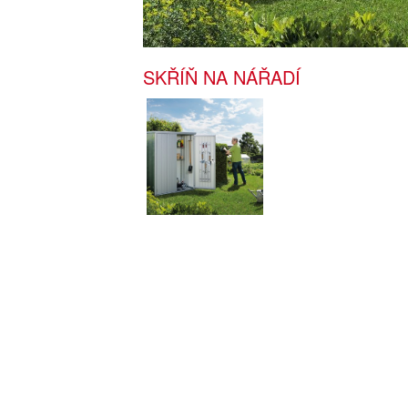
SKŘÍŇ NA NÁŘADÍ