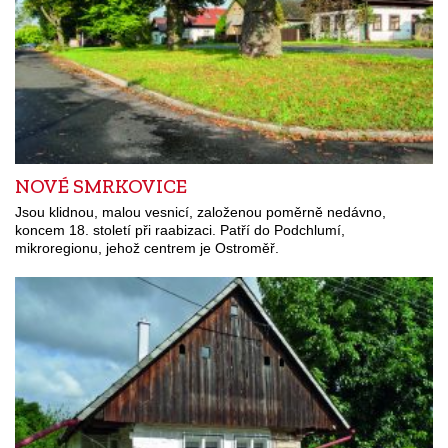
NOVÉ SMRKOVICE
Jsou klidnou, malou vesnicí, založenou poměrně nedávno,
koncem 18. století při raabizaci. Patří do Podchlumí,
mikroregionu, jehož centrem je Ostroměř.