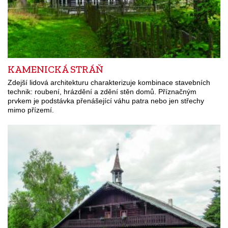
KAMENICKÁ STRÁŇ
Zdejší lidová architekturu charakterizuje kombinace stavebních
technik: roubení, hrázdění a zdění stěn domů. Příznačným
prvkem je podstávka přenášející váhu patra nebo jen střechy
mimo přízemí.