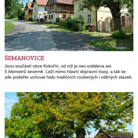
ŠEMANOVICE
Jsou součástí obce Kokořín, od níž je ves vzdálena asi
5 kilometrů severně. Leží mimo hlavní dopravní trasy, a tak se
zde podařilo uchovat řadu tradičních roubených i zděných staveb.