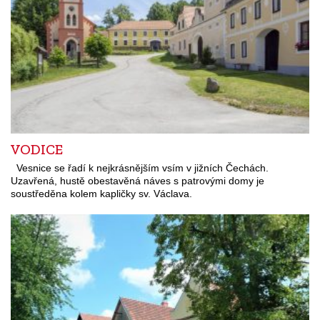
VODICE
Vesnice se řadí k nejkrásnějším vsím v jižních Čechách.
Uzavřená, hustě obestavěná náves s patrovými domy je
soustředěna kolem kapličky sv. Václava.