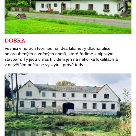
DOBRÁ
Vesnici v horách tvoří jediná, dva kilometry dlouhá ulice
poloroubených a zděných domů, které řadíme k alpským
stavbám. Ty jsou u nás k vidění jen na několika lokalitách a
v největším počtu se vyskytují právě tady.