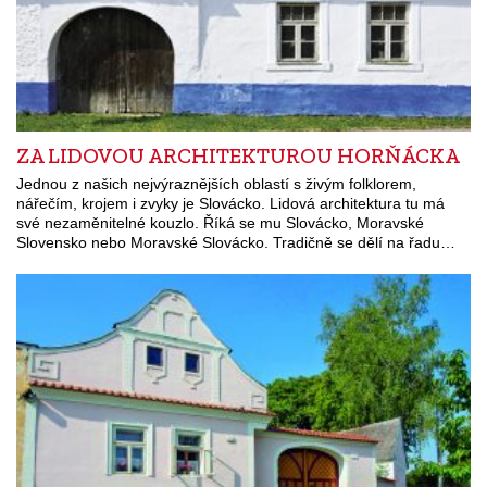
ZA LIDOVOU ARCHITEKTUROU HORŇÁCKA
Jednou z našich nejvýraznějších oblastí s živým folklorem,
nářečím, krojem i zvyky je Slovácko. Lidová architektura tu má
své nezaměnitelné kouzlo. Říká se mu Slovácko, Moravské
Slovensko nebo Moravské Slovácko. Tradičně se dělí na řadu…