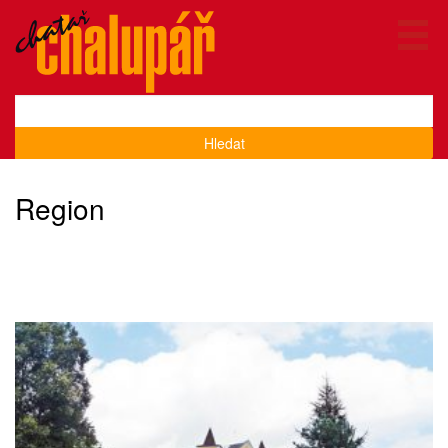
Hledat
Region