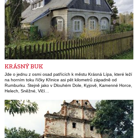
KRÁSNÝ BUK
Jde o jednu z osmi osad patřících k městu Krásná Lípa, které leží
na horním toku říčky Křinice asi pět kilometrů západně od
Rumburku. Stejně jako v Dlouhém Dole, Kyjově, Kamenné Horce,
Helech, Sněžné, Vlčí…