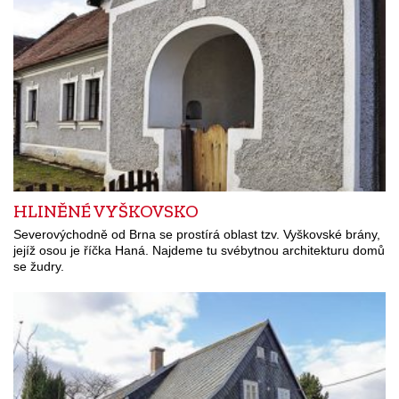
HLINĚNÉ VYŠKOVSKO
Severovýchodně od Brna se prostírá oblast tzv. Vyškovské brány,
jejíž osou je říčka Haná. Najdeme tu svébytnou architekturu domů
se žudry.