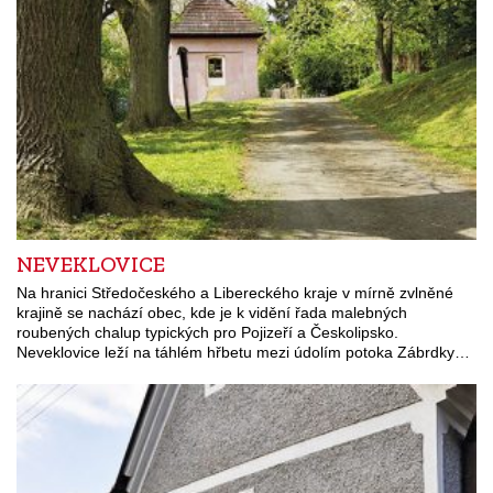
NEVEKLOVICE
Na hranici Středočeského a Libereckého kraje v mírně zvlněné
krajině se nachází obec, kde je k vidění řada malebných
roubených chalup typických pro Pojizeří a Českolipsko.
Neveklovice leží na táhlém hřbetu mezi údolím potoka Zábrdky…