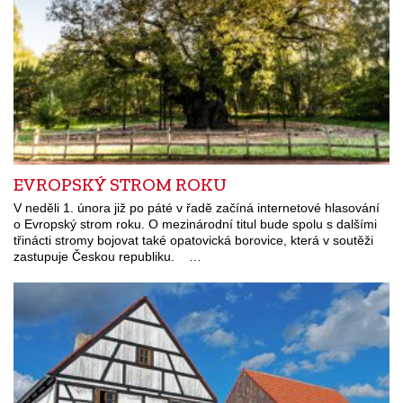
EVROPSKÝ STROM ROKU
V neděli 1. února již po páté v řadě začíná internetové hlasování
o Evropský strom roku. O mezinárodní titul bude spolu s dalšími
třinácti stromy bojovat také opatovická borovice, která v soutěži
zastupuje Českou republiku. …