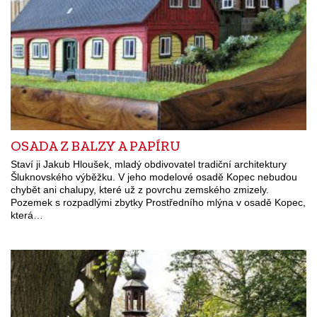
OSADA Z BALZY A PAPÍRU
Staví ji Jakub Hloušek, mladý obdivovatel tradiční architektury
Šluknovského výběžku. V jeho modelové osadě Kopec nebudou
chybět ani chalupy, které už z povrchu zemského zmizely.
Pozemek s rozpadlými zbytky Prostředního mlýna v osadě Kopec,
která…