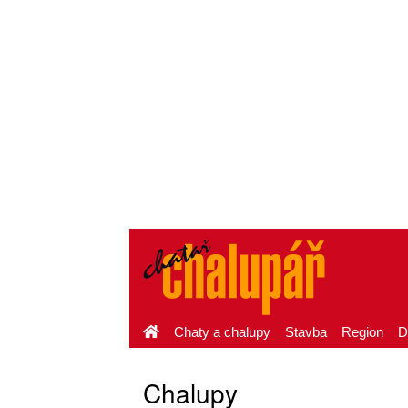
Chaty a chalupy
Stavba
Region
D
Chalupy