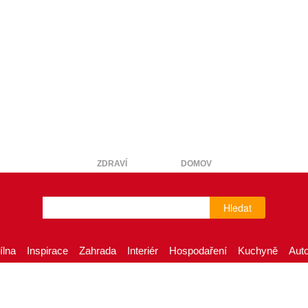
ZDRAVÍ
DOMOV
Hledat
ílna
Inspirace
Zahrada
Interiér
Hospodaření
Kuchyně
Aut