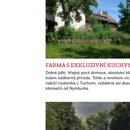
FARMA S EXKLUZIVNÍ KUCHY
Dobré jídlo, hřejivý pocit domova, absolutní kl
kolem nádherná příroda. Tohle a mnohem víc
nabízí roubenka v Tuchomi, vzdálená asi dva
kilometrů od Nymburka.