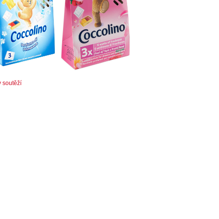
v soutěží