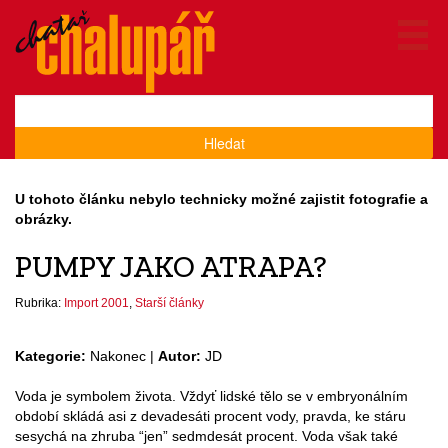
Hledat
U tohoto článku nebylo technicky možné zajistit fotografie a
obrázky.
PUMPY JAKO ATRAPA?
Rubrika:
Import 2001
,
Starší články
Kategorie:
Nakonec |
Autor:
JD
Voda je symbolem života. Vždyť lidské tělo se v embryonálním
období skládá asi z devadesáti procent vody, pravda, ke stáru
sesychá na zhruba “jen” sedmdesát procent. Voda však také