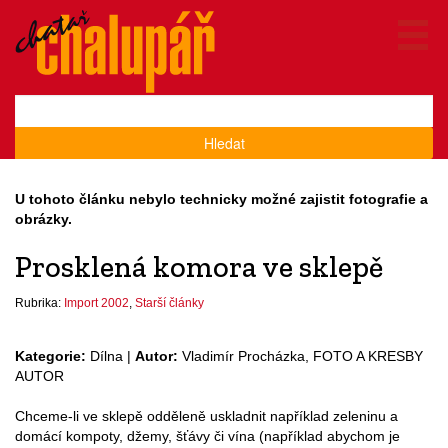
Hledat
U tohoto článku nebylo technicky možné zajistit fotografie a
obrázky.
Prosklená komora ve sklepě
Rubrika:
Import 2002
,
Starší články
Kategorie:
Dílna |
Autor:
Vladimír Procházka, FOTO A KRESBY
AUTOR
Chceme-li ve sklepě odděleně uskladnit například zeleninu a
domácí kompoty, džemy, šťávy či vína (například abychom je