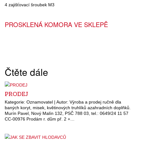
4 zajišťovací šroubek M3
PROSKLENÁ KOMORA VE SKLEPĚ
Čtěte dále
PRODEJ
Kategorie: Oznamovatel | Autor: Výroba a prodej ručně dla
baných koryt, misek, květinových truhlíků azahradních doplňků.
Murín Pavel, Nový Malín 132, PSČ 788 03, tel.: 0649/24 11 57
CC-00976 Prodám r. dům př. 2 +…