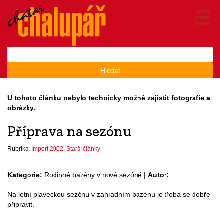
Hledat
U tohoto článku nebylo technicky možné zajistit fotografie a
obrázky.
Příprava na sezónu
Rubrika:
Import 2002
,
Starší články
Kategorie:
Rodinné bazény v nové sezóně |
Autor:
Na letní plaveckou sezónu v zahradním bazénu je třeba se dobře
připravit.