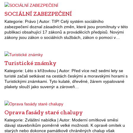
SOCIÁLNÍ ZABEZPEČENÍ
Kategorie: Právo | Autor: TIP! Celý systém sociálního
zabezpečení doznal zásadních změn, které jsou promítnuty v této
publikaci obsahující 17 zákonů a prováděcích předpisů. Novými
zákony jsou zákon o sociálních službách, zákon o pomoci v…
Turistické známky
Kategorie: Léto s křížovkou | Autor: Před více než sedmi lety se
turisté začali setkávat na cestách českými a moravskými horami s
Turistickými známkami. Tyto kulaté, dřevěné, žárem vypalované
plakety slouží jako suvenýr a zároveň…
Oprava fasády staré chalupy
Kategorie: Zvláštní nabídka | Autor: Moderní omítkové směsi
dávají stavebníkům poměrně velké možnosti. K opravě omítek u
starých nebo dokonce památkově chráněných chalup však