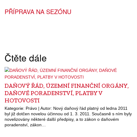
PŘÍPRAVA NA SEZÓNU
Čtěte dále
DAŇOVÝ ŘÁD, ÚZEMNÍ FINANČNÍ ORGÁNY,
DAŇOVÉ PORADENSTVÍ, PLATBY V
HOTOVOSTI
Kategorie: Právo | Autor: Nový daňový řád platný od ledna 2011
byl již dotčen novelou účinnou od 1. 3. 2011. Současně s ním byly
novelizovány některé další předpisy, a to zákon o daňovém
poradenství, zákon…