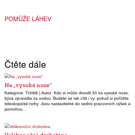
POMŮŽE LÁHEV
Čtěte dále
Na „vysoké noze“
Kategorie: Tržiště | Autor: Kdo si může dovolit žít na vysoké noze,
bývá zpravidla za vodou. Budete se tak cítit i vy, pokud si pořídíte
teleskopické nohy. Jsou nastavitelné do sedmi pracovních výšek a
pomohou…