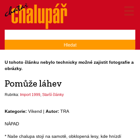
Hledat
U tohoto článku nebylo technicky možné zajistit fotografie a
obrázky.
Pomůže láhev
Rubrika:
Import 1999
,
Starší články
Kategorie:
Víkend |
Autor:
TRA
NÁPAD
* Naše chalupa stojí na samotě, obklopená lesy, kde hnízdí