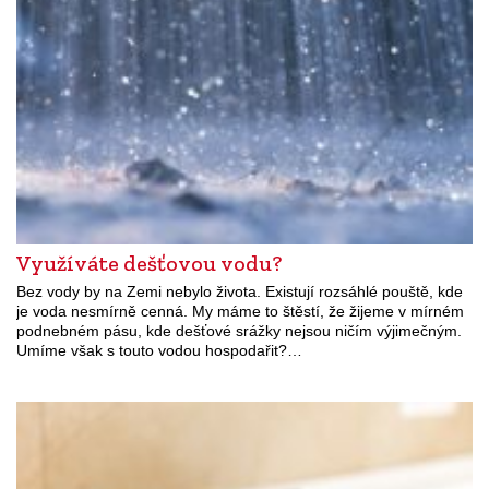
Využíváte dešťovou vodu?
Bez vody by na Zemi nebylo života. Existují rozsáhlé pouště, kde
je voda nesmírně cenná. My máme to štěstí, že žijeme v mírném
podnebném pásu, kde dešťové srážky nejsou ničím výjimečným.
Umíme však s touto vodou hospodařit?…