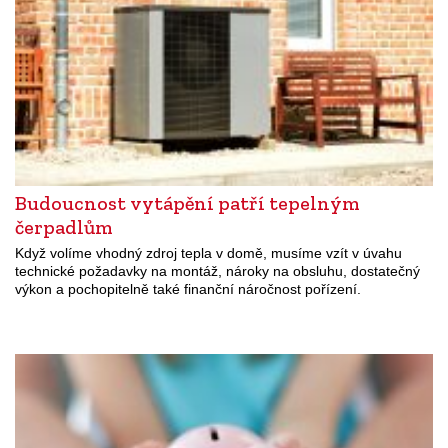
Budoucnost vytápění patří tepelným
čerpadlům
Když volíme vhodný zdroj tepla v domě, musíme vzít v úvahu
technické požadavky na montáž, nároky na obsluhu, dostatečný
výkon a pochopitelně také finanční náročnost pořízení.