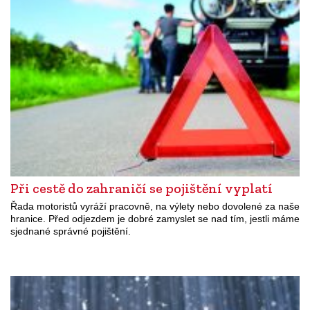
Při cestě do zahraničí se pojištění vyplatí
Řada motoristů vyráží pracovně, na výlety nebo dovolené za naše
hranice. Před odjezdem je dobré zamyslet se nad tím, jestli máme
sjednané správné pojištění.