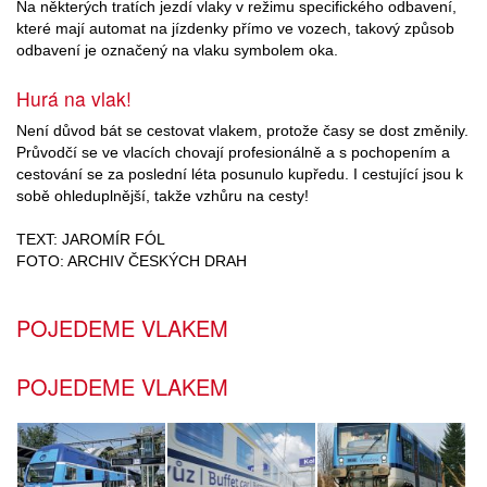
Na některých tratích jezdí vlaky v režimu specifického odbavení,
které mají automat na jízdenky přímo ve vozech, takový způsob
odbavení je označený na vlaku symbolem oka.
Hurá na vlak!
Není důvod bát se cestovat vlakem, protože časy se dost změnily.
Průvodčí se ve vlacích chovají profesionálně a s pochopením a
cestování se za poslední léta posunulo kupředu. I cestující jsou k
sobě ohleduplnější, takže vzhůru na cesty!
TEXT: JAROMÍR FÓL
FOTO: ARCHIV ČESKÝCH DRAH
POJEDEME VLAKEM
POJEDEME VLAKEM