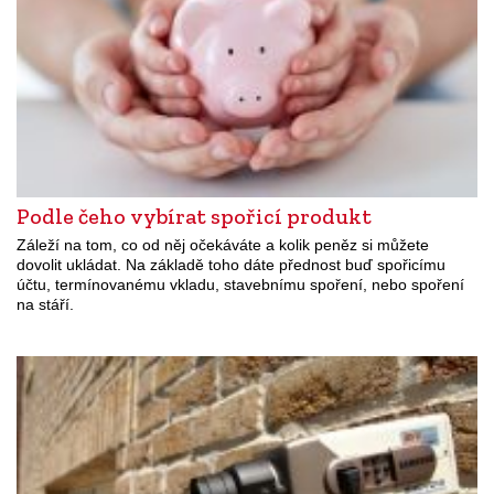
Podle čeho vybírat spořicí produkt
Záleží na tom, co od něj očekáváte a kolik peněz si můžete
dovolit ukládat. Na základě toho dáte přednost buď spořicímu
účtu, termínovanému vkladu, stavebnímu spoření, nebo spoření
na stáří.