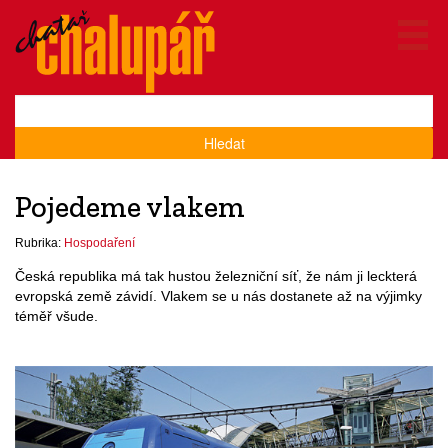
Hledat
Pojedeme vlakem
Rubrika:
Hospodaření
Česká republika má tak hustou železniční síť, že nám ji leckterá
evropská země závidí. Vlakem se u nás dostanete až na výjimky
téměř všude.