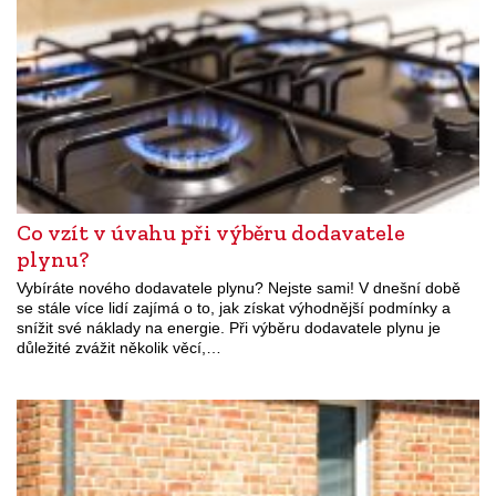
Co vzít v úvahu při výběru dodavatele
plynu?
Vybíráte nového dodavatele plynu? Nejste sami! V dnešní době
se stále více lidí zajímá o to, jak získat výhodnější podmínky a
snížit své náklady na energie. Při výběru dodavatele plynu je
důležité zvážit několik věcí,…