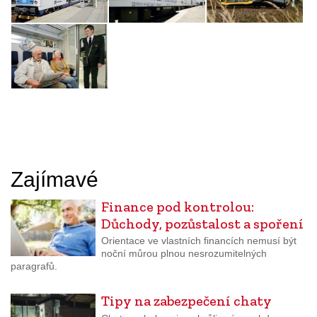
Zajímavé
Finance pod kontrolou:
Důchody, pozůstalost a spoření
Orientace ve vlastních financích nemusí být
noční můrou plnou nesrozumitelných
paragrafů.
Tipy na zabezpečení chaty