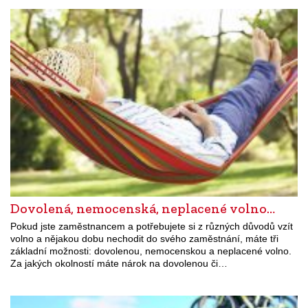
Dovolená, nemocenská, neplacené volno…
Pokud jste zaměstnancem a potřebujete si z různých důvodů vzít
volno a nějakou dobu nechodit do svého zaměstnání, máte tři
základní možnosti: dovolenou, nemocenskou a neplacené volno.
Za jakých okolností máte nárok na dovolenou či…