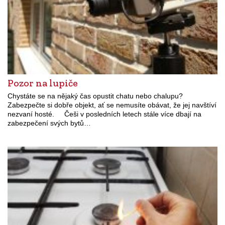
Pozor na lupiče
Chystáte se na nějaký čas opustit chatu nebo chalupu?
Zabezpečte si dobře objekt, ať se nemusíte obávat, že jej navštíví
nezvaní hosté. Češi v posledních letech stále více dbají na
zabezpečení svých bytů…