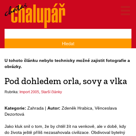
Hledat
U tohoto článku nebylo technicky možné zajistit fotografie a
obrázky.
Pod dohledem orla, sovy a vlka
Rubrika:
Import 2005
,
Starší články
Kategorie:
Zahrada |
Autor:
Zdeněk Hrabica, Věnceslava
Dezortová
Jako kluk snil o tom, že by chtěl žít na venkově, ale v době, kdy
do života ještě příliš nezasahovala civilizace. Obdivoval bytelný