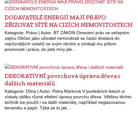
DODAVATELÉ ENERGIÍ MAJÍ PRÁVO
ZŘIZOVAT SÍTĚ NA CIZÍCH NEMOVITOSTECH
Kategorie: Právo | Autor: BT ZÁKON Omezení práv ve veřejném
zájmu Občan jako uživatel nemovitosti se často dostává do
nejrůznějších vztahů se svým okolím a vznikají mu přitom
povinnosti i práva; do jisté míry jde…
DEKORATIVNÍ povrchová úprava dřeva i
dalších materiálů
Kategorie: Dílna | Autor: Petra Marková V posledních letech si
získaly oblibu různé efektní úpravy povrchu dřeva. Většinu těchto
technik lze použít i na další materiály, například neglazovanou
keramiku a papír. Týká se to jak…