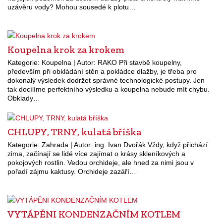
uzávěru vody? Mohou sousedé k plotu…
Koupelna krok za krokem
Kategorie: Koupelna | Autor: RAKO Při stavbě koupelny,
především při obkládání stěn a pokládce dlažby, je třeba pro
dokonalý výsledek dodržet správné technologické postupy. Jen
tak docílíme perfektního výsledku a koupelna nebude mít chybu.
Obklady…
CHLUPY, TRNY, kulatá bříška
Kategorie: Zahrada | Autor: ing. Ivan Dvořák Vždy, když přichází
zima, začínají se lidé více zajímat o krásy skleníkových a
pokojových rostlin. Vedou orchideje, ale hned za nimi jsou v
pořadí zájmu kaktusy. Orchideje zazáří…
VYTÁPĚNI KONDENZAČNÍM KOTLEM