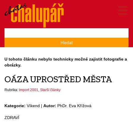
Hledat
U tohoto článku nebylo technicky možné zajistit fotografie a
obrázky.
OÁZA UPROSTŘED MĚSTA
Rubrika:
Import 2001
,
Starší články
Kategorie:
Víkend |
Autor:
PhDr. Eva Křížová
ZDRAVÍ