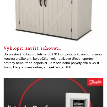
Vyklopit, zavřít, schovat…
Do plastového boxu Lifetime 60170 Horizontal s kovovou nosnou
kostrou uložíte gril, koloběžku, kolo, palivové dřevo, sportovní
potřeby nebo třeba popelnici. Je z odolného polyetylenu s UV fi
ltrem, který ani nežloutne, ani nekřehne. 188…