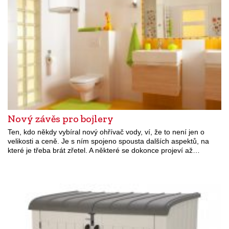
Nový závěs pro bojlery
Ten, kdo někdy vybíral nový ohřívač vody, ví, že to není jen o
velikosti a ceně. Je s ním spojeno spousta dalších aspektů, na
které je třeba brát zřetel. A některé se dokonce projeví až…