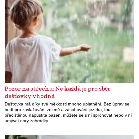
Pozor na střechu: Ne každá je pro sběr
dešťovky vhodná
Dešťovka má díky své měkkosti mnoho uplatnění. Bez úprav se
hodí pro zavlažování zeleně a zásobování jezírka, tou
přečištěnou napustíte bazén, můžete se s ní sprchovat nebo v ní
umývat dary zahrádky.