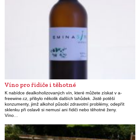
Víno pro řidiče i těhotné
K nabídce dealkoholizovaných vín, které můžete získat v a-
freewine.cz, přibylo několik dalších lahůdek. Jistě potěší
konzumenty, jimž alkohol působí zdravotní problémy, odepřít
sklenku při oslavě si nemusí ani řidiči nebo těhotné ženy.
Víno…