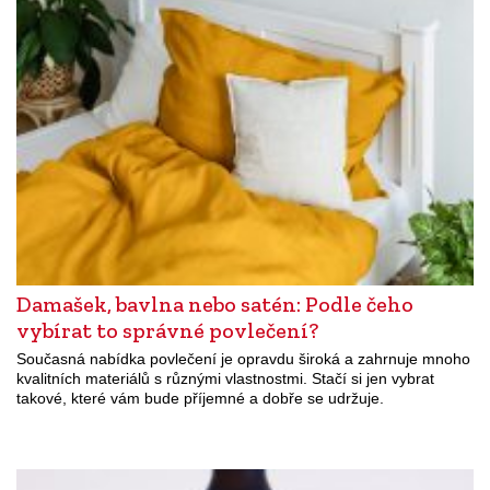
Damašek, bavlna nebo satén: Podle čeho
vybírat to správné povlečení?
Současná nabídka povlečení je opravdu široká a zahrnuje mnoho
kvalitních materiálů s různými vlastnostmi. Stačí si jen vybrat
takové, které vám bude příjemné a dobře se udržuje.