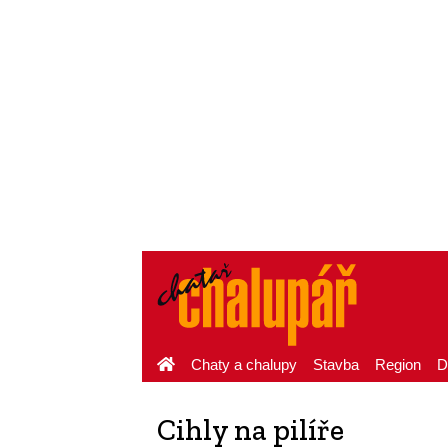
Chaty a chalupy
Stavba
Region
D
Cihly na pilíře