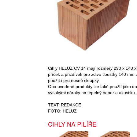
Cihly HELUZ CV 14 mají rozměry 290 x 140 x 
příček a přizdívek pro zdivo tloušťky 140 mm a
použít i pro nosné sloupky.
Oba uvedené produkty lze také použít jako do
vysokými nároky na tepelný odpor a akustiku.
TEXT: REDAKCE
FOTO: HELUZ
CIHLY NA PILÍŘE