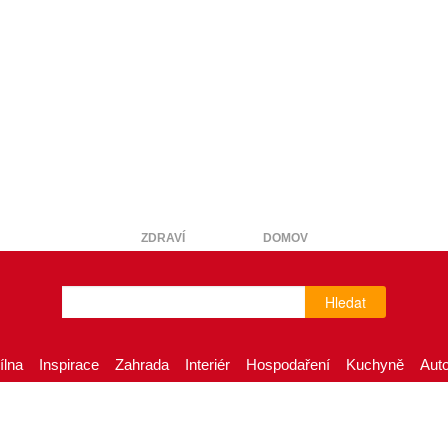
ZDRAVÍ
DOMOV
Hledat
ílna
Inspirace
Zahrada
Interiér
Hospodaření
Kuchyně
Aut