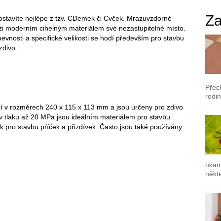
Za
postavíte nejlépe z tzv. CDemek či Cvček. Mrazuvzdorné
zi moderním cihelným materiálem své nezastupitelné místo.
evnosti a specifické velikosti se hodí především pro stavbu
zdivo.
Přec
rodin
 v rozměrech 240 x 115 x 113 mm a jsou určeny pro zdivo
v tlaku až 20 MPa jsou ideálním materiálem pro stavbu
k pro stavbu příček a přizdívek. Často jsou také používány
okam
někte