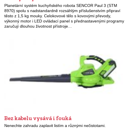
Planetární systém kuchyňského robota SENCOR Paul 3 (STM
8970) spolu s nadstandardně rozsáhlým příslušenstvím připraví
těsto z 1,5 kg mouky. Celokovové tělo s kovovými převody,
výkonný motor i LED ovládací panel s přednastavenými programy
zaručují dlouhou životnost přístroje…
Bez kabelu vysává i fouká
Nenechte zahradu zaplavit listím a různými nečistotami.