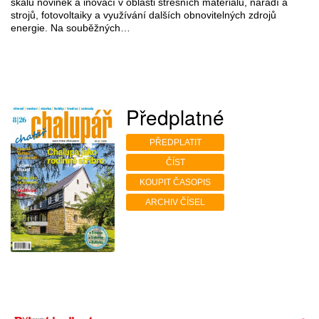
škálu novinek a inovací v oblasti střešních materiálů, nářadí a
strojů, fotovoltaiky a využívání dalších obnovitelných zdrojů
energie. Na souběžných…
Předplatné
PŘEDPLATIT
ČÍST
KOUPIT ČASOPIS
ARCHIV ČÍSEL