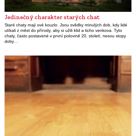
Jedinečný charakter starých chat
Staré chaty mají své kouzlo. Jsou svědky minulých dob, kdy lidé
utíkali z měst do přírody, aby si užili klid a ticho venkova. Tyto
chaty, často postavené v první polovině 20. století, nesou stopy
doby…