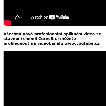
Všechna nová profesionální aplikační videa se
stavební chemií Ceresit si můžete
prohlédnout na videokanálu www.youtube.cz.