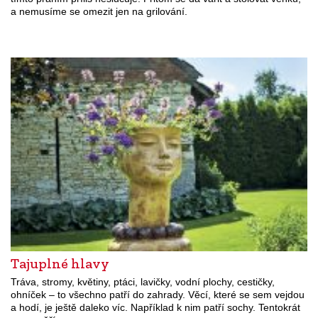
a nemusíme se omezit jen na grilování.
Tajuplné hlavy
Tráva, stromy, květiny, ptáci, lavičky, vodní plochy, cestičky,
ohníček – to všechno patří do zahrady. Věcí, které se sem vejdou
a hodí, je ještě daleko víc. Například k nim patří sochy. Tentokrát