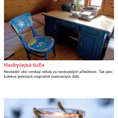
Neobyčejné židle
Nevšední věci vznikají někdy za neobvyklých příležitostí. Tak jako
kolekce jedenácti originálně malovaných židlí.