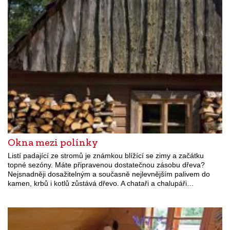
Okna mezi polínky
Listí padající ze stromů je známkou blížící se zimy a začátku
topné sezóny. Máte připravenou dostatečnou zásobu dřeva?
Nejsnadněji dosažitelným a současně nejlevnějším palivem do
kamen, krbů i kotlů zůstává dřevo. A chataři a chalupáři…