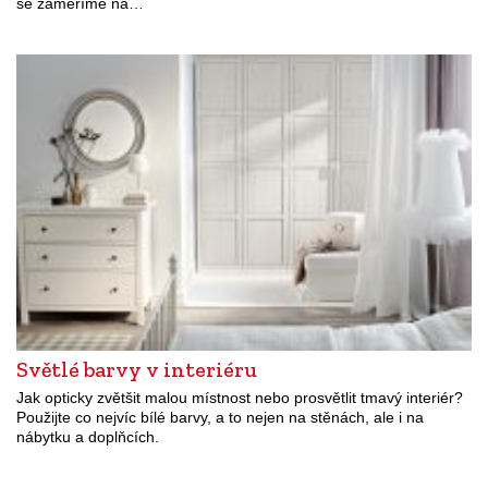
se zaměříme na…
Světlé barvy v interiéru
Jak opticky zvětšit malou místnost nebo prosvětlit tmavý interiér?
Použijte co nejvíc bílé barvy, a to nejen na stěnách, ale i na
nábytku a doplňcích.