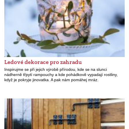
Ledové dekorace pro zahradu
Inspirujme se při jejich výrobě přírodou, kde se na slunci
nádherně třpytí rampouchy a kde pohádkově vypadají rostliny,
když je pokryje jinovatka. A pak nám pomáhej mráz.