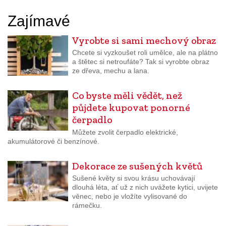
Zajímavé
Vyrobte si sami mechový obraz
Chcete si vyzkoušet roli umělce, ale na plátno
a štětec si netroufáte? Tak si vyrobte obraz
ze dřeva, mechu a lana.
Co byste měli vědět, než
půjdete kupovat ponorné
čerpadlo
Můžete zvolit čerpadlo elektrické,
akumulátorové či benzínové.
Dekorace ze sušených květů
Sušené květy si svou krásu uchovávají
dlouhá léta, ať už z nich uvážete kytici, uvijete
věnec, nebo je vložíte vylisované do
rámečku.