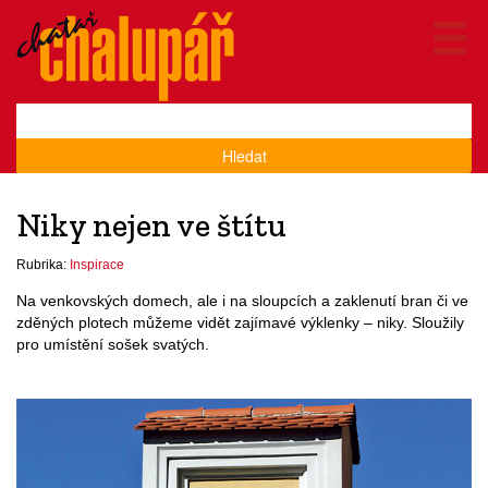
Hledat
Niky nejen ve štítu
Rubrika:
Inspirace
Na venkovských domech, ale i na sloupcích a zaklenutí bran či ve
zděných plotech můžeme vidět zajímavé výklenky – niky. Sloužily
pro umístění sošek svatých.