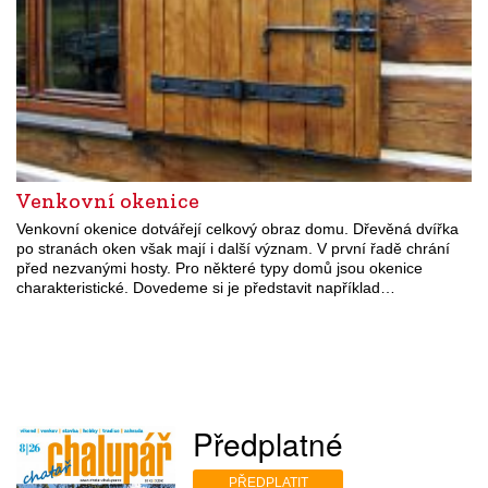
Venkovní okenice
Venkovní okenice dotvářejí celkový obraz domu. Dřevěná dvířka
po stranách oken však mají i další význam. V první řadě chrání
před nezvanými hosty. Pro některé typy domů jsou okenice
charakteristické. Dovedeme si je představit například…
Předplatné
PŘEDPLATIT