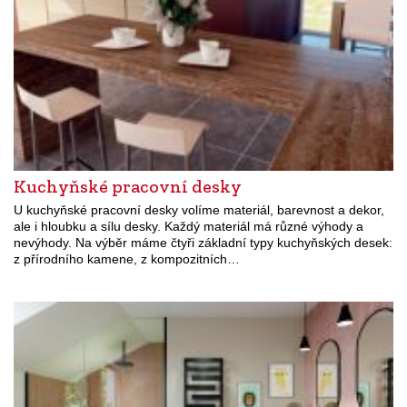
Kuchyňské pracovní desky
U kuchyňské pracovní desky volíme materiál, barevnost a dekor,
ale i hloubku a sílu desky. Každý materiál má různé výhody a
nevýhody. Na výběr máme čtyři základní typy kuchyňských desek:
z přírodního kamene, z kompozitních…