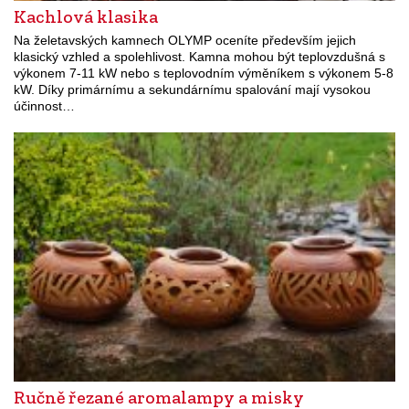
Kachlová klasika
Na želetavských kamnech OLYMP oceníte především jejich
klasický vzhled a spolehlivost. Kamna mohou být teplovzdušná s
výkonem 7-11 kW nebo s teplovodním výměníkem s výkonem 5-8
kW. Díky primárnímu a sekundárnímu spalování mají vysokou
účinnost…
Ručně řezané aromalampy a misky