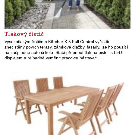
Tlakový čistič
Vysokotlakým čističem Kärcher K 5 Full Control vyčistíte
znečištěný povrch terasy, zámkové dlažby, fasády, lze ho použít i
na zašpiněné auto či kolo. Stačí přepnout tlak na pistoli s LED
displejem a případně vyměnit pracovní nástavec.…