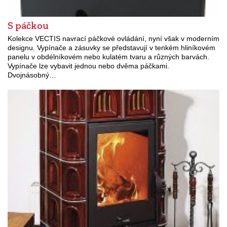
S páčkou
Kolekce VECTIS navrací páčkové ovládání, nyní však v moderním
designu. Vypínače a zásuvky se představují v tenkém hliníkovém
panelu v obdélníkovém nebo kulatém tvaru a různých barvách.
Vypínače lze vybavit jednou nebo dvěma páčkami.
Dvojnásobný…