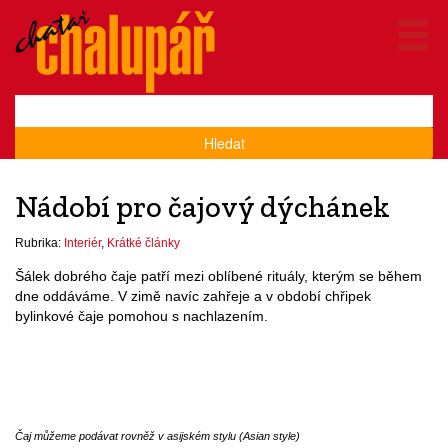
Hledat
Nádobí pro čajový dýchánek
Rubrika:
Interiér
,
Krátké články
Šálek dobrého čaje patří mezi oblíbené rituály, kterým se během
dne oddáváme. V zimě navíc zahřeje a v období chřipek
bylinkové čaje pomohou s nachlazením.
Čaj můžeme podávat rovněž v asijském stylu (Asian style)