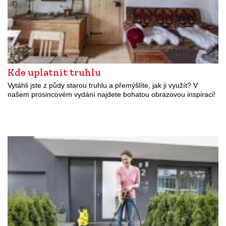
Kde uplatnit truhlu
Vytáhli jste z půdy starou truhlu a přemýšlíte, jak ji využít? V
našem prosincovém vydání najdete bohatou obrazovou inspiraci!