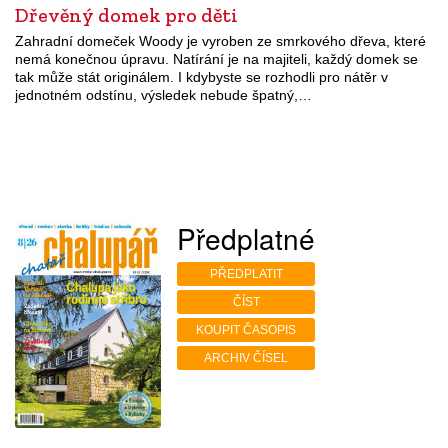
Dřevěný domek pro děti
Zahradní domeček Woody je vyroben ze smrkového dřeva, které
nemá konečnou úpravu. Natírání je na majiteli, každý domek se
tak může stát originálem. I kdybyste se rozhodli pro nátěr v
jednotném odstínu, výsledek nebude špatný,…
Předplatné
PŘEDPLATIT
ČÍST
KOUPIT ČASOPIS
ARCHIV ČÍSEL