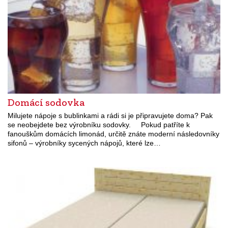
Domácí sodovka
Milujete nápoje s bublinkami a rádi si je připravujete doma? Pak
se neobejdete bez výrobníku sodovky. Pokud patříte k
fanouškům domácích limonád, určitě znáte moderní následovníky
sifonů – výrobníky sycených nápojů, které lze…