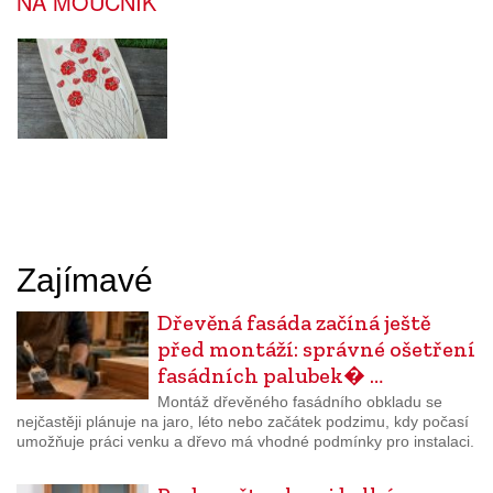
NA MOUČNÍK
Zajímavé
Dřevěná fasáda začíná ještě
před montáží: správné ošetření
fasádních palubek� …
Montáž dřevěného fasádního obkladu se
nejčastěji plánuje na jaro, léto nebo začátek podzimu, kdy počasí
umožňuje práci venku a dřevo má vhodné podmínky pro instalaci.