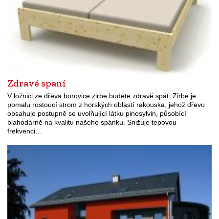
Zdravé spaní
V ložnici ze dřeva borovice zirbe budete zdravě spát. Zirbe je
pomalu rostoucí strom z horských oblastí rakouska, jehož dřevo
obsahuje postupně se uvolňující látku pinosylvin, působící
blahodárně na kvalitu našeho spánku. Snižuje tepovou
frekvenci…