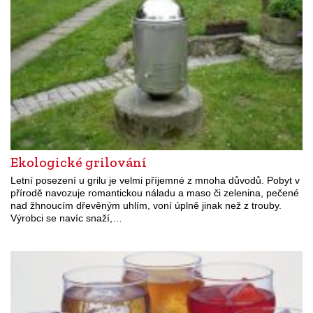
Ekologické grilování
Letní posezení u grilu je velmi příjemné z mnoha důvodů. Pobyt v
přírodě navozuje romantickou náladu a maso či zelenina, pečené
nad žhnoucím dřevěným uhlím, voní úplně jinak než z trouby.
Výrobci se navíc snaží,…