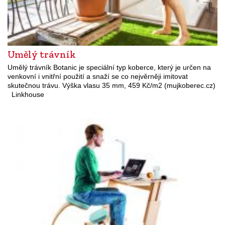
Umělý trávník
Umělý trávník Botanic je speciální typ koberce, který je určen na
venkovní i vnitřní použití a snaží se co nejvěrněji imitovat
skutečnou trávu. Výška vlasu 35 mm, 459 Kč/m2 (mujkoberec.cz)
Linkhouse