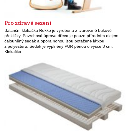
Pro zdravé sezení
Balanční klekačka Rokko je vyrobena z tvarované bukové
překližky. Povrchová úprava dřeva je pouze přírodním olejem,
čalouněný sedák a opora nohou jsou potažené látkou
z polyesteru. Sedák je vyplněný PUR pěnou o výšce 3 cm.
Klekačka…