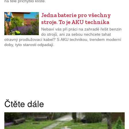
na těle přichytilo klíště.
Jedna baterie pro všechny
stroje. To je AKU technika
Nebaví vás při práci na zahradě řešit benzin
do strojů, ani za sebou nechcete tahat
otravný prodlužovací kabel? S AKU technikou, trendem moderní
doby, tyto starosti odpadají.
Čtěte dále