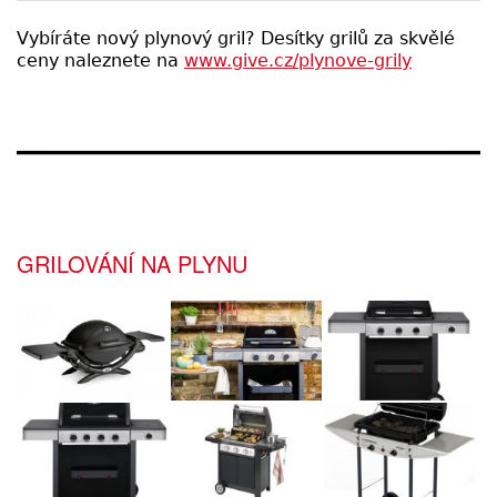
Vybíráte nový plynový gril? Desítky grilů za skvělé
ceny naleznete na
www.give.cz/plynove-grily
GRILOVÁNÍ NA PLYNU