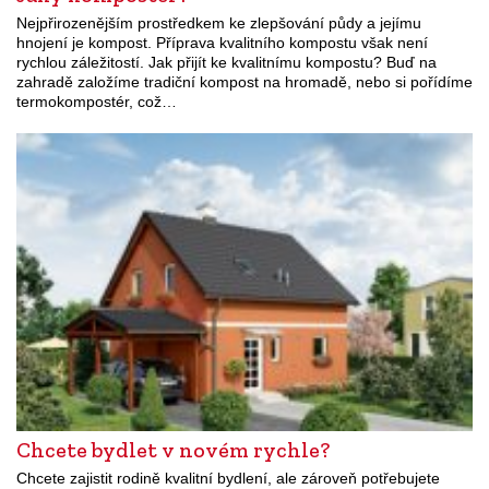
Nejpřirozenějším prostředkem ke zlepšování půdy a jejímu
hnojení je kompost. Příprava kvalitního kompostu však není
rychlou záležitostí. Jak přijít ke kvalitnímu kompostu? Buď na
zahradě založíme tradiční kompost na hromadě, nebo si pořídíme
termokompostér, což…
Chcete bydlet v novém rychle?
Chcete zajistit rodině kvalitní bydlení, ale zároveň potřebujete