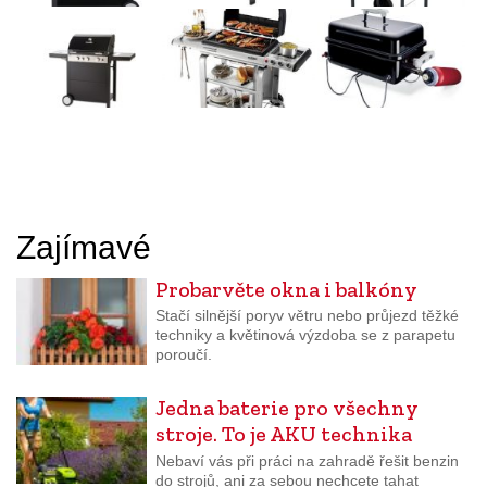
Zajímavé
Probarvěte okna i balkóny
Stačí silnější poryv větru nebo průjezd těžké
techniky a květinová výzdoba se z parapetu
poroučí.
Jedna baterie pro všechny
stroje. To je AKU technika
Nebaví vás při práci na zahradě řešit benzin
do strojů, ani za sebou nechcete tahat