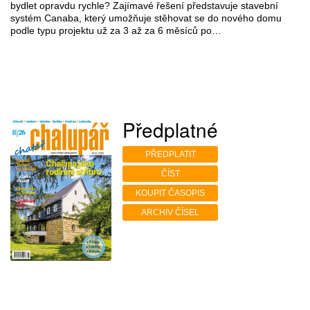
bydlet opravdu rychle? Zajímavé řešení představuje stavební
systém Canaba, který umožňuje stěhovat se do nového domu
podle typu projektu už za 3 až za 6 měsíců po…
Předplatné
PŘEDPLATIT
ČÍST
KOUPIT ČASOPIS
ARCHIV ČÍSEL