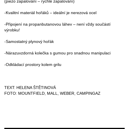
(piezo zapalování – rychlé zapalování)
-Kvalitní materiál hořáků – ideální je nerezová ocel
-Připojení na propanbutanovou láhev – není vždy součástí
výrobku!
-Samostatný plynový hořák
-Nárazuvzdorná kolečka s gumou pro snadnou manipulaci
-Odkládací prostory kolem grilu
TEXT: HELENA ŠTĚTINOVÁ
FOTO: MOUNTFIELD, MALL, WEBER, CAMPINGAZ