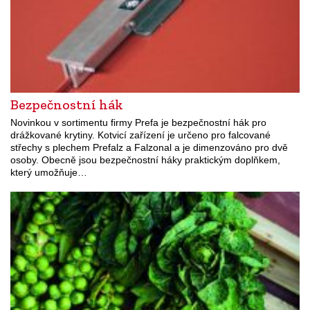
Bezpečnostní hák
Novinkou v sortimentu firmy Prefa je bezpečnostní hák pro
drážkované krytiny. Kotvicí zařízení je určeno pro falcované
střechy s plechem Prefalz a Falzonal a je dimenzováno pro dvě
osoby. Obecně jsou bezpečnostní háky praktickým doplňkem,
který umožňuje…