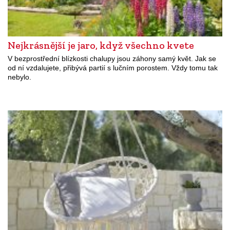
Nejkrásnější je jaro, když všechno kvete
V bezprostřední blízkosti chalupy jsou záhony samý květ. Jak se
od ní vzdalujete, přibývá partií s lučním porostem. Vždy tomu tak
nebylo.