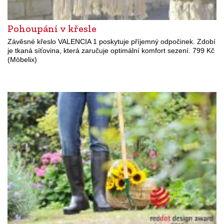
Pohoupání v křesle
Závěsné křeslo VALENCIA 1 poskytuje příjemný odpočinek. Zdobí
je tkaná síťovina, která zaručuje optimální komfort sezení. 799 Kč
(Möbelix)