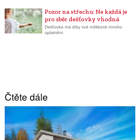
Pozor na střechu: Ne každá je
pro sběr dešťovky vhodná
Dešťovka má díky své měkkosti mnoho
uplatnění.
Čtěte dále