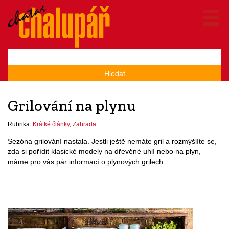
Hledat
Grilování na plynu
Rubrika:
Krátké články
,
Zahrada
Sezóna grilování nastala. Jestli ještě nemáte gril a rozmýšlíte se,
zda si pořídit klasické modely na dřevěné uhlí nebo na plyn,
máme pro vás pár informací o plynových grilech.