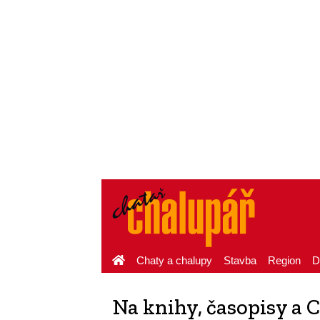
Chaty a chalupy
Stavba
Region
D
Na knihy, časopisy a 