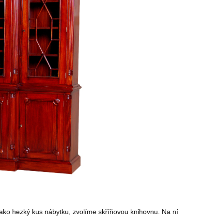
 jako hezký kus nábytku, zvolíme skříňovou knihovnu. Na ní