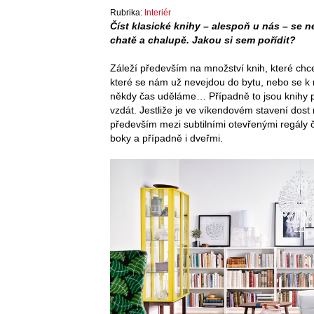
Rubrika:
Interiér
Číst klasické knihy – alespoň u nás – se 
chatě a chalupě. Jakou si sem pořídit?
Záleží především na množství knih, které chce
které se nám už nevejdou do bytu, nebo se k 
někdy čas uděláme… Případně to jsou knihy po
vzdát. Jestliže je ve víkendovém stavení dost
především mezi subtilními otevřenými regály č
boky a případně i dveřmi.