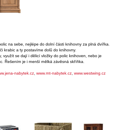
ic na sebe, nejlépe do dolní části knihovny za plná dvířka.
 krabic a ty postavíme dolů do knihovny.
využít se dají i dělicí vložky do polic knihoven, nebo je
c. Řešením je i menší mělká závěsná skříňka.
w.jena-nabytek.cz
,
www.mt-nabytek.cz
,
www.westwing.cz