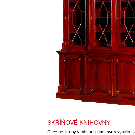
SKŘÍŇOVÉ KNIHOVNY
Chceme-li, aby v místnosti knihovna vynikla i