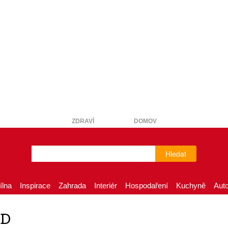
ZDRAVÍ
DOMOV
Hledat
ílna
Inspirace
Zahrada
Interiér
Hospodaření
Kuchyně
Aut
CD