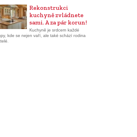
Rekonstrukci
kuchyně zvládnete
sami. A za pár korun!
Kuchyně je srdcem každé
py, kde se nejen vaří, ale také schází rodina
telé.