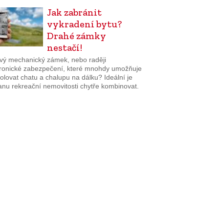
Jak zabránit
vykradení bytu?
Drahé zámky
nestačí!
ivý mechanický zámek, nebo raději
tronické zabezpečení, které mnohdy umožňuje
olovat chatu a chalupu na dálku? Ideální je
anu rekreační nemovitosti chytře kombinovat.