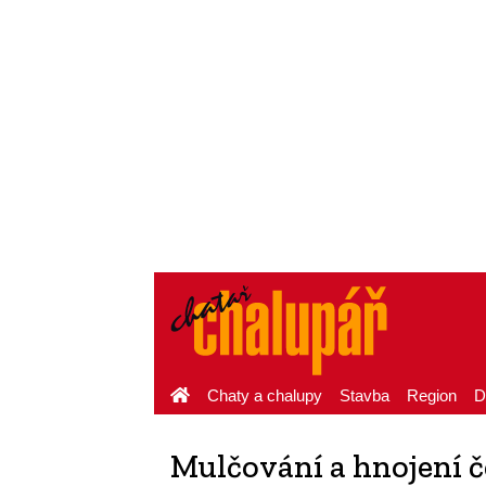
Chaty a chalupy
Stavba
Region
D
Mulčování a hnojení 