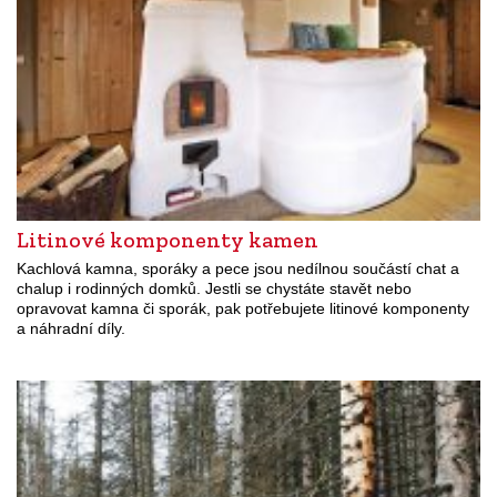
Litinové komponenty kamen
Kachlová kamna, sporáky a pece jsou nedílnou součástí chat a
chalup i rodinných domků. Jestli se chystáte stavět nebo
opravovat kamna či sporák, pak potřebujete litinové komponenty
a náhradní díly.