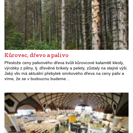
Kůrovec, dřevo a palivo
Přestože ceny palivového dřeva kvůli kůrovcové kalamitě klesly,
výrobky z piliny, tj. dřevěné brikety a pelety, zůstaly na stejné výši.
Jaký vliv má aktuální přebytek smrkového dřeva na ceny paliv a
víme, že se v budoucnu budeme…