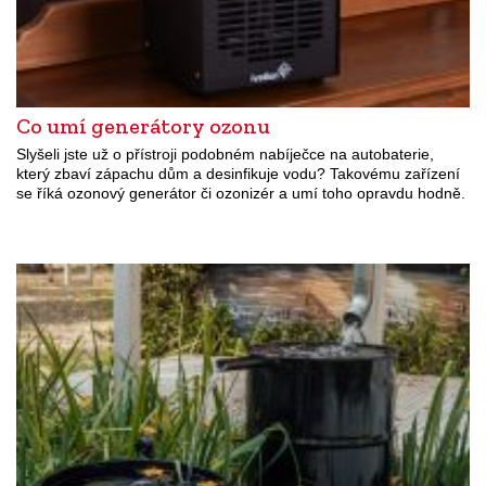
Co umí generátory ozonu
Slyšeli jste už o přístroji podobném nabíječce na autobaterie,
který zbaví zápachu dům a desinfikuje vodu? Takovému zařízení
se říká ozonový generátor či ozonizér a umí toho opravdu hodně.