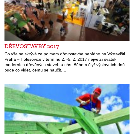
DŘEVOSTAVBY 2017
Co vše se skrývá za pojmem dřevostavba nabídne na Výstavišti
Praha – Holešovice v termínu 2. -5. 2. 2017 největší svátek
moderních dřevěných staveb u nás. Během čtyř výstavních dnů
bude co vidět, čemu se naučit,…