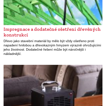
Impregnace a dodatečné ošetření dřevěných
konstrukcí
Dřevo jako stavební materiál by mělo být vždy ošetřeno proti
napadení hnilobou a dřevokazným hmyzem výrazně ohrožujícími
jeho životnost. Dodatečné řešení může být náročnější i
nákladnější.