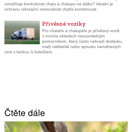
umožňuje kontrolovat chatu a chalupu na dálku? Ideální je
ochranu rekreační nemovitosti chytře kombinovat.
Přívěsné vozíky
Pro chataře a chalupáře je přívěsný vozík
v mnoha ohledech neocenitelným
pomocníkem, který často nahradí dodávku,
malý náklaďák nebo spoustu namáhavých
cest s kárkou či kolečkem.
Čtěte dále