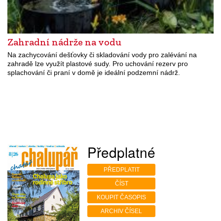
Zahradní nádrže na vodu
Na zachycování dešťovky či skladování vody pro zalévání na
zahradě lze využít plastové sudy. Pro uchování rezerv pro
splachování či praní v domě je ideální podzemní nádrž.
Předplatné
PŘEDPLATIT
ČÍST
KOUPIT ČASOPIS
ARCHIV ČÍSEL