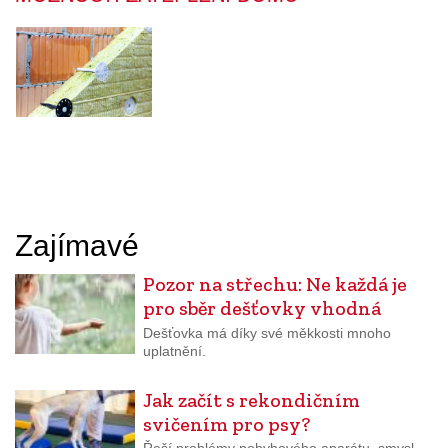
Zajímavé
Pozor na střechu: Ne každá je
pro sběr dešťovky vhodná
Dešťovka má díky své měkkosti mnoho
uplatnění.
Jak začít s rekondičním
svičením pro psy?