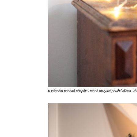
K vánoční pohodě přispěje i méně obvyklé použití dřeva, vě