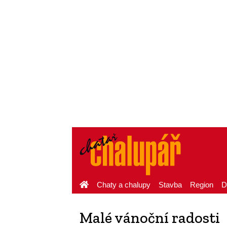
Chaty a chalupy
Stavba
Region
D
Malé vánoční radosti