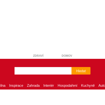
ZDRAVÍ
DOMOV
Hledat
ílna
Inspirace
Zahrada
Interiér
Hospodaření
Kuchyně
Aut