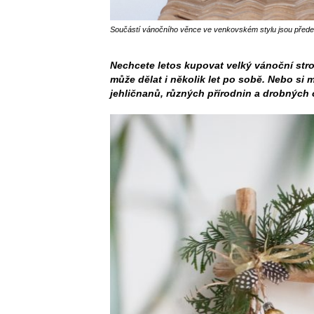
Součástí vánočního věnce ve venkovském stylu jsou předev
Nechcete letos kupovat velký vánoční stro
může dělat i několik let po sobě. Nebo si 
jehličnanů, různých přírodnin a drobných