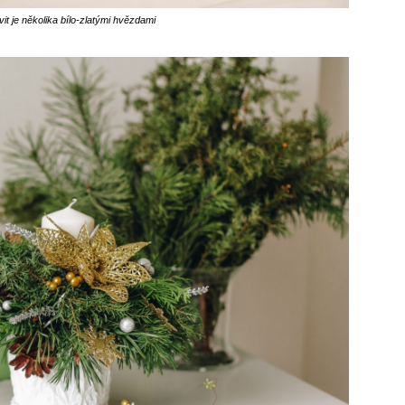
it je několika bílo-zlatými hvězdami