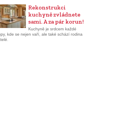
Rekonstrukci
kuchyně zvládnete
sami. A za pár korun!
Kuchyně je srdcem každé
py, kde se nejen vaří, ale také schází rodina
telé.