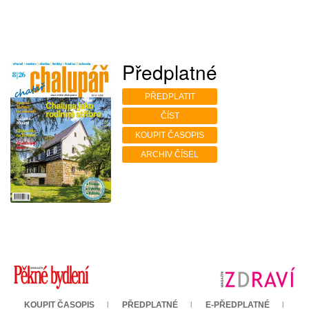
Předplatné
PŘEDPLATIT
ČÍST
KOUPIT ČASOPIS
ARCHIV ČÍSEL
KOUPIT ČASOPIS
PŘEDPLATNÉ
E-PŘEDPLATNÉ