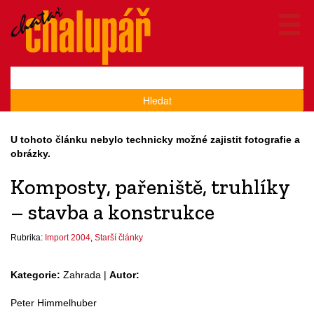
Hledat
U tohoto článku nebylo technicky možné zajistit fotografie a
obrázky.
Komposty, pařeniště, truhlíky
– stavba a konstrukce
Rubrika:
Import 2004
,
Starší články
Kategorie:
Zahrada |
Autor:
Peter Himmelhuber