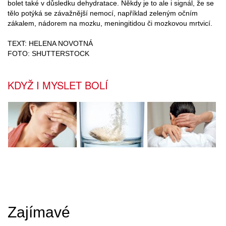
bolet také v důsledku dehydratace. Někdy je to ale i signál, že se
tělo potýká se závažnější nemocí, například zeleným očním
zákalem, nádorem na mozku, meningitidou či mozkovou mrtvicí.
TEXT: HELENA NOVOTNÁ
FOTO: SHUTTERSTOCK
KDYŽ I MYSLET BOLÍ
Zajímavé