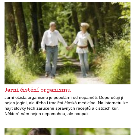
Jarní čistění organizmu
Jarní očista organismu je populární od nepaměti. Doporučují jí
nejen jogíni, ale třeba i tradiční čínská medicína. Na internetu lze
najít stovky těch zaručeně správných receptů a čisticích kúr.
Některé nám nejen nepomohou, ale naopak…