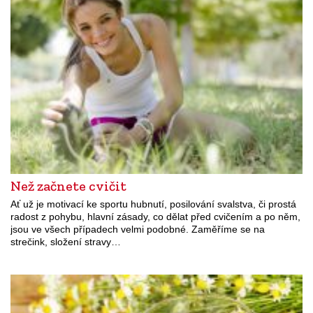
Než začnete cvičit
Ať už je motivací ke sportu hubnutí, posilování svalstva, či prostá
radost z pohybu, hlavní zásady, co dělat před cvičením a po něm,
jsou ve všech případech velmi podobné. Zaměříme se na
strečink, složení stravy…