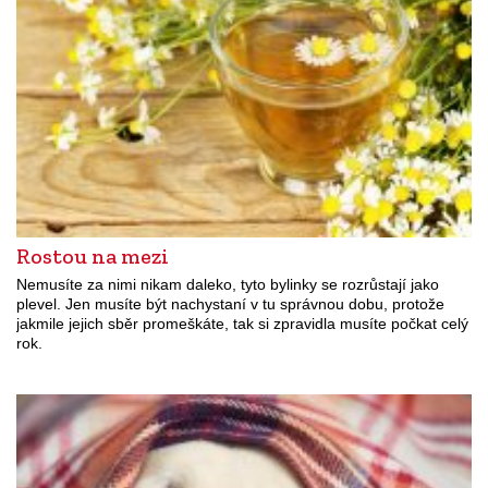
Rostou na mezi
Nemusíte za nimi nikam daleko, tyto bylinky se rozrůstají jako
plevel. Jen musíte být nachystaní v tu správnou dobu, protože
jakmile jejich sběr promeškáte, tak si zpravidla musíte počkat celý
rok.