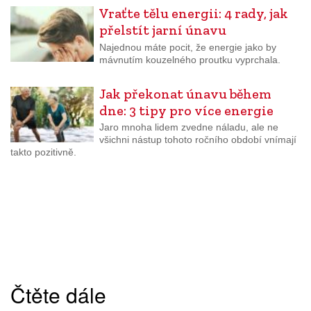
Vraťte tělu energii: 4 rady, jak
přelstít jarní únavu
Najednou máte pocit, že energie jako by
mávnutím kouzelného proutku vyprchala.
Jak překonat únavu během
dne: 3 tipy pro více energie
Jaro mnoha lidem zvedne náladu, ale ne
všichni nástup tohoto ročního období vnímají
takto pozitivně.
Čtěte dále