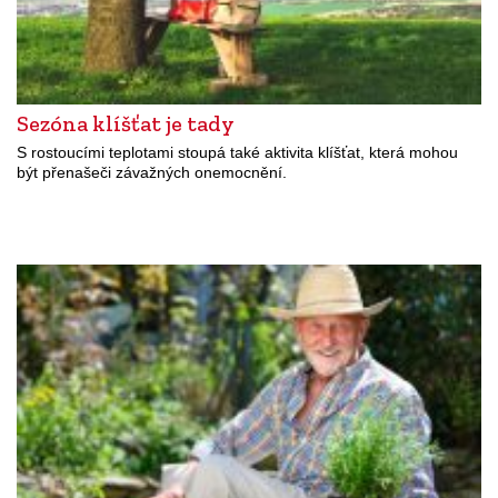
Sezóna klíšťat je tady
S rostoucími teplotami stoupá také aktivita klíšťat, která mohou
být přenašeči závažných onemocnění.