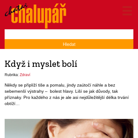
Hledat
Když i myslet bolí
Rubrika:
Zdraví
Někdy se připlíží tiše a pomalu, jindy zaútočí náhle a bez
sebemenší výstrahy – bolest hlavy. Liší se jak důvody, tak
příznaky. Pro každého z nás je ale asi nejdůležitější délka trvání
obtíží…