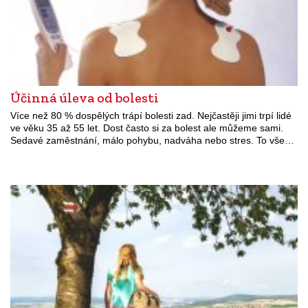
Účinná úleva od bolesti
Více než 80 % dospělých trápí bolesti zad. Nejčastěji jimi trpí lidé
ve věku 35 až 55 let. Dost často si za bolest ale můžeme sami.
Sedavé zaměstnání, málo pohybu, nadváha nebo stres. To vše…