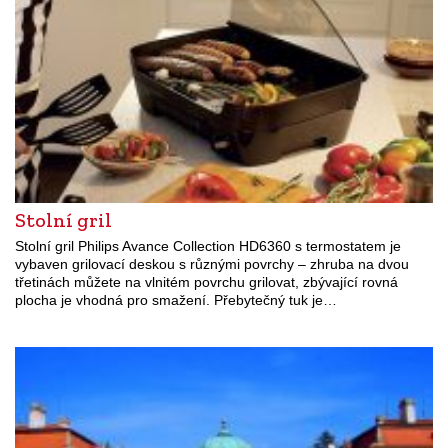
Stolní gril
Stolní gril Philips Avance Collection HD6360 s termostatem je
vybaven grilovací deskou s různými povrchy – zhruba na dvou
třetinách můžete na vlnitém povrchu grilovat, zbývající rovná
plocha je vhodná pro smažení. Přebytečný tuk je…