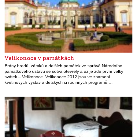
Velikonoce v památkách
Brány hradů, zámků a dalších památek ve správě Národního
památkového ústavu se sotva otevřely a už je zde první velký
svátek – Velikonoce. Velikonoce 2012 jsou ve znamení
květinových výstav a dětských či rodinných programů.…