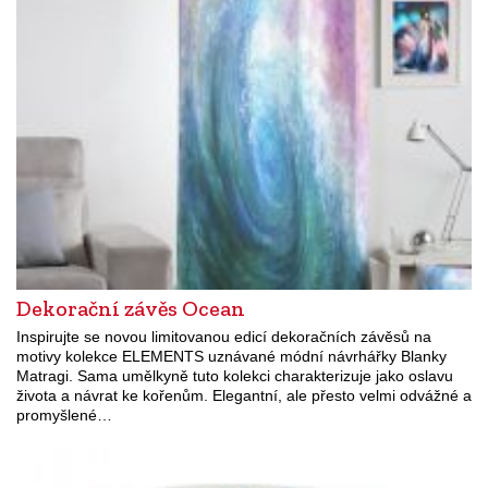
Dekorační závěs Ocean
Inspirujte se novou limitovanou edicí dekoračních závěsů na
motivy kolekce ELEMENTS uznávané módní návrhářky Blanky
Matragi. Sama umělkyně tuto kolekci charakterizuje jako oslavu
života a návrat ke kořenům. Elegantní, ale přesto velmi odvážné a
promyšlené…