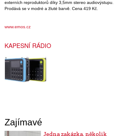
externích reproduktorů díky 3,5mm stereo audiovýstupu.
Prodává se v modré a žluté barvě. Cena 419 Kč.
www.emos.cz
KAPESNÍ RÁDIO
Zajímavé
Jedna zakázka, několik