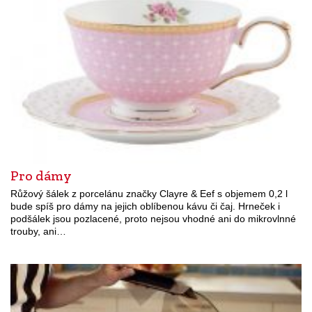
Pro dámy
Růžový šálek z porcelánu značky Clayre & Eef s objemem 0,2 l
bude spíš pro dámy na jejich oblíbenou kávu či čaj. Hrneček i
podšálek jsou pozlacené, proto nejsou vhodné ani do mikrovlnné
trouby, ani…