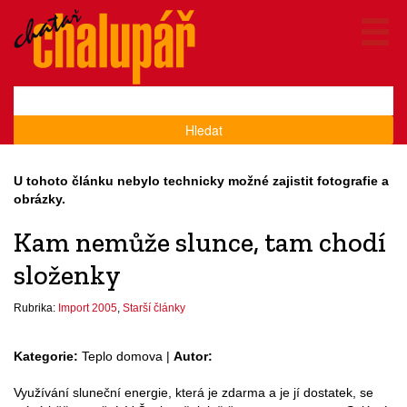
Hledat
U tohoto článku nebylo technicky možné zajistit fotografie a
obrázky.
Kam nemůže slunce, tam chodí
složenky
Rubrika:
Import 2005
,
Starší články
Kategorie:
Teplo domova |
Autor:
Využívání sluneční energie, která je zdarma a je jí dostatek, se