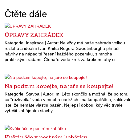
Čtěte dále
ÚPRAVY ZAHRÁDEK
Kategorie: Inspirace | Autor: Ne vždy má naše zahrada velkou
rozlohu a ideální tvar. Kniha Rogera Sweetinburgha přináší
návrhy na nápadité řešení každého pozemku, s mnoha
praktickými radami. Čtenáře vede krok za krokem, aby si…
Na podzim kopejte, na jaře se koupejte!
Kategorie: Stavba | Autor: ml Léto skončilo a možná, že po tom,
co “rozkvetla” voda v mnoha nádržích i na koupalištích, zalitovali
jste, že nemáte vlastní bazén. Nejlepší dobou, kdy věc trvale
vyřešit zahájením stavby…
Květináče v pestrém kabátku