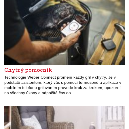
Chytrý pomocník
Technologie Weber Connect promění každý gril v chytrý. Je v
podstatě asistentem, který vás s pomocí termosond a aplikace v
mobilním telefonu grilováním provede krok za krokem, upozorní
na všechny úkony a odpočítá čas do…