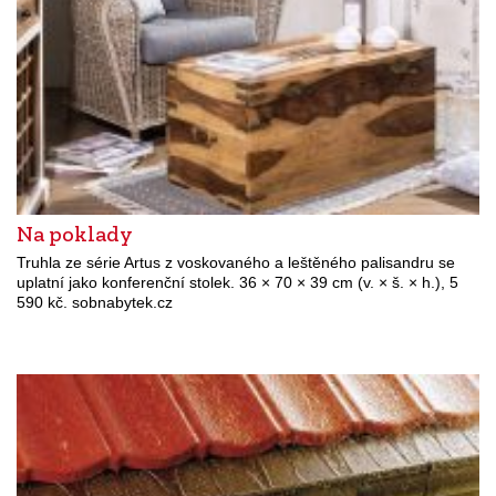
Na poklady
Truhla ze série Artus z voskovaného a leštěného palisandru se
uplatní jako konferenční stolek. 36 × 70 × 39 cm (v. × š. × h.), 5
590 kč. sobnabytek.cz