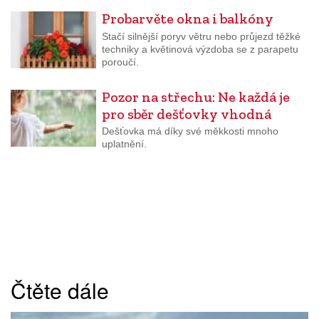
Probarvěte okna i balkóny
Stačí silnější poryv větru nebo průjezd těžké
techniky a květinová výzdoba se z parapetu
poroučí.
Pozor na střechu: Ne každá je
pro sběr dešťovky vhodná
Dešťovka má díky své měkkosti mnoho
uplatnění.
Čtěte dále