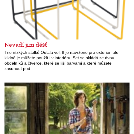
Nevadí jim déšť
Trio nízkých stolků Oulala vol. II je navrženo pro exteriér, ale
klidně je můžete použít i v interiéru. Set se skládá ze dvou
obdélníků a čtverce, které se liší barvami a které můžete
zasunout pod…