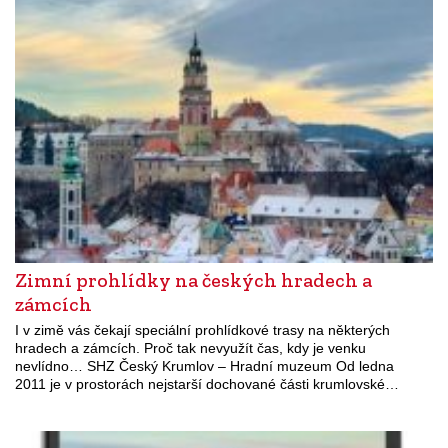
Zimní prohlídky na českých hradech a
zámcích
I v zimě vás čekají speciální prohlídkové trasy na některých
hradech a zámcích. Proč tak nevyužít čas, kdy je venku
nevlídno… SHZ Český Krumlov – Hradní muzeum Od ledna
2011 je v prostorách nejstarší dochované části krumlovské…