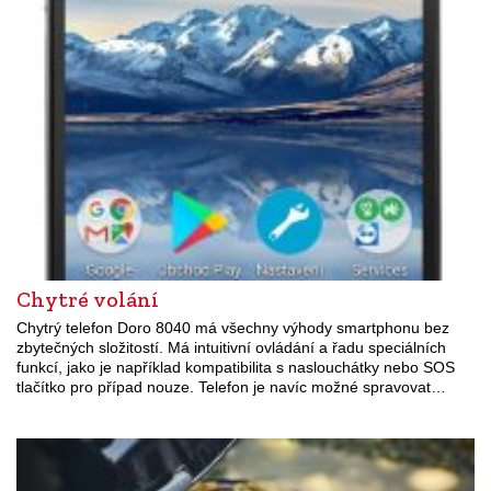
Chytré volání
Chytrý telefon Doro 8040 má všechny výhody smartphonu bez
zbytečných složitostí. Má intuitivní ovládání a řadu speciálních
funkcí, jako je například kompatibilita s naslouchátky nebo SOS
tlačítko pro případ nouze. Telefon je navíc možné spravovat…