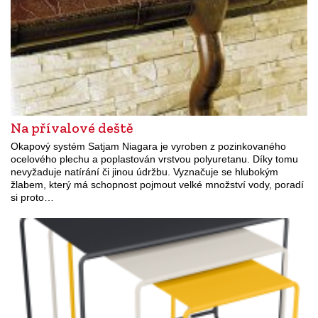
Na přívalové deště
Okapový systém Satjam Niagara je vyroben z pozinkovaného
ocelového plechu a poplastován vrstvou polyuretanu. Díky tomu
nevyžaduje natírání či jinou údržbu. Vyznačuje se hlubokým
žlabem, který má schopnost pojmout velké množství vody, poradí
si proto…