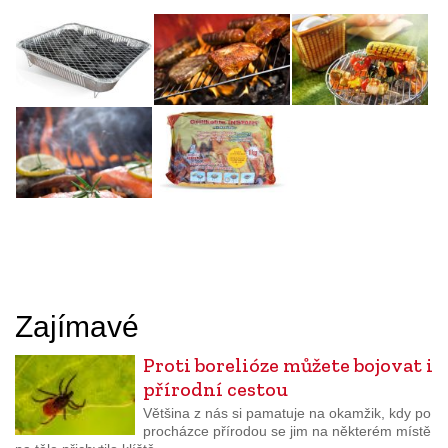
Zajímavé
Proti borelióze můžete bojovat i
přírodní cestou
Většina z nás si pamatuje na okamžik, kdy po
procházce přírodou se jim na některém místě