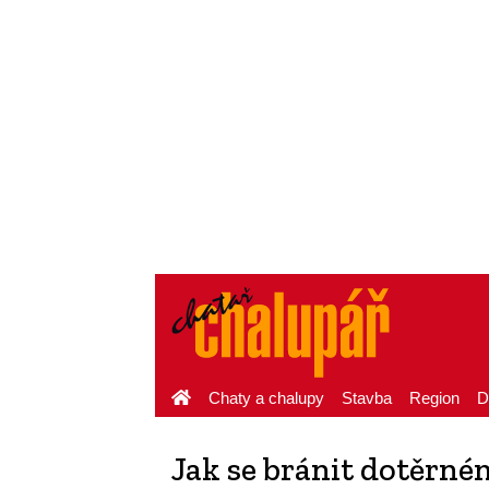
Chaty a chalupy
Stavba
Region
D
Jak se bránit dotěrn