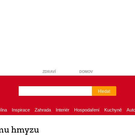
ZDRAVÍ
DOMOV
Hledat
ílna
Inspirace
Zahrada
Interiér
Hospodaření
Kuchyně
Aut
ému hmyzu