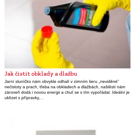
Jak čistit obklady a dlažbu
Jarní sluníčko nám obvykle odhalí v zimním šeru „neviděné“
nečistoty a prach, třeba na obkladech a dlažbách, naštěstí nám
zároveň dodá i novou energii a chuť se s tím vypořádat. Ideální je
uklízet s přípravky,…