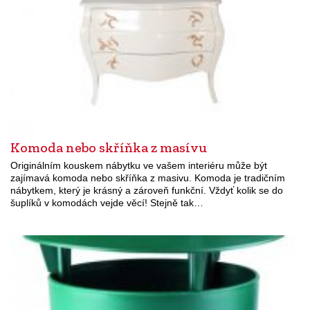
Komoda nebo skříňka z masívu
Originálním kouskem nábytku ve vašem interiéru může být
zajímavá komoda nebo skříňka z masivu. Komoda je tradičním
nábytkem, který je krásný a zároveň funkční. Vždyť kolik se do
šuplíků v komodách vejde věcí! Stejně tak…