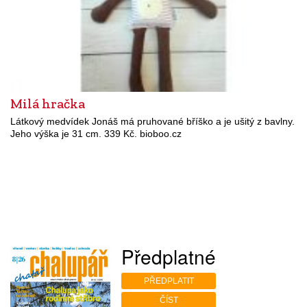
Milá hračka
Látkový medvídek Jonáš má pruhované bříško a je ušitý z bavlny.
Jeho výška je 31 cm. 339 Kč. bioboo.cz
Předplatné
PŘEDPLATIT
ČÍST