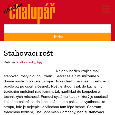
Hledat
Stahovací rošt
Rubrika:
Krátké články
,
Tipy
Nejen v našich krajích mají
stahovací rošty dlouhou tradici. Setkat se s nimi můžeme v
domácnostech po celé Evropě. Jsou ideální na sušení všeho – od
prádla až po cibuli a česnek. Rošt je vhodný jak do kuchyní v
tradičním umístění nad kamny, tak například do koupelen a
technických místností. Pomocí systému kladek, který je součástí
každého balení, se dá lehce stáhnout a pak zase vytáhnout ke
stropu, kde je nejtepleji a všechno tam lépe schne. Centrum
tradičního bydlení, The Bohemian Company, nabízí stahovací