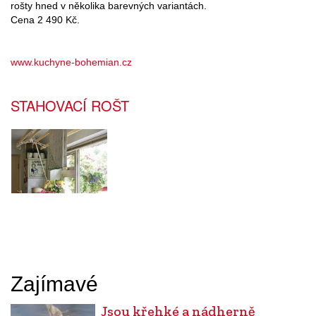
rošty hned v několika barevných variantách.
Cena 2 490 Kč.
www.kuchyne-bohemian.cz
STAHOVACÍ ROŠT
Zajímavé
Jsou křehké a nádherně