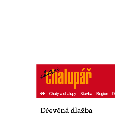
Chaty a chalupy
Stavba
Region
D
Dřevěná dlažba