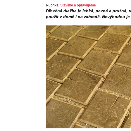
Rubrika:
Stavíme a opravujeme
Dřevěná dlažba je lehká, pevná a pružná, t
použít v domě i na zahradě. Nevýhodou j