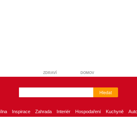
ZDRAVÍ
DOMOV
Hledat
ílna
Inspirace
Zahrada
Interiér
Hospodaření
Kuchyně
Aut