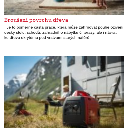
Broušení povrchu dřeva
Je to poměrně častá práce, která může zahrnovat pouhé oživení
desky stolu, schodů, zahradního nábytku či terasy, ale i návrat
ke dřevu ukrytému pod vrstvami starých nátěrů.