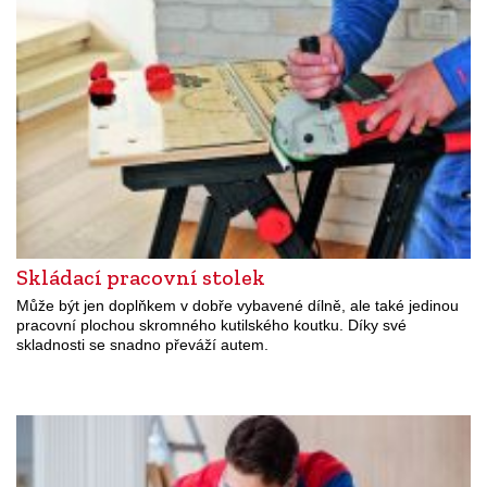
Skládací pracovní stolek
Může být jen doplňkem v dobře vybavené dílně, ale také jedinou
pracovní plochou skromného kutilského koutku. Díky své
skladnosti se snadno převáží autem.