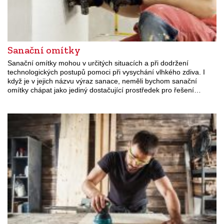
Sanační omítky
Sanační omítky mohou v určitých situacích a při dodržení
technologických postupů pomoci při vysychání vlhkého zdiva. I
když je v jejich názvu výraz sanace, neměli bychom sanační
omítky chápat jako jediný dostačující prostředek pro řešení…