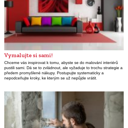
Vymalujte si sami!
Chceme vás inspirovat k tomu, abyste se do malování interiérů
pustili sami. Dá se to zvládnout, ale vyžaduje to trochu strategie a
předem promyšlené nákupy. Postupujte systematicky a
nepodceňujte kroky, ke kterým se už nepůjde vrátit.