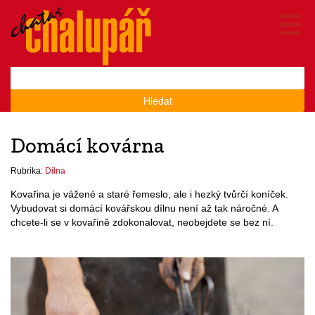
Hledat
Domácí kovárna
Rubrika:
Dílna
Kovařina je vážené a staré řemeslo, ale i hezký tvůrčí koníček.
Vybudovat si domácí kovářskou dílnu není až tak náročné. A
chcete-li se v kovařině zdokonalovat, neobejdete se bez ní.