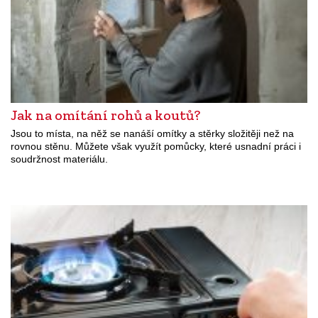
Jak na omítání rohů a koutů?
Jsou to místa, na něž se nanáší omítky a stěrky složitěji než na
rovnou stěnu. Můžete však využít pomůcky, které usnadní práci i
soudržnost materiálu.