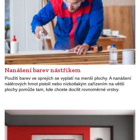
Nanášení barev nástřikem
Použití barev ve sprejích se vyplatí na menší plochy. A nanášení
nátěrových hmot pistolí nebo nízkotlakým zařízením na větší
plochy pomůže tam, kde chcete docílit rovnoměrné vrstvy.