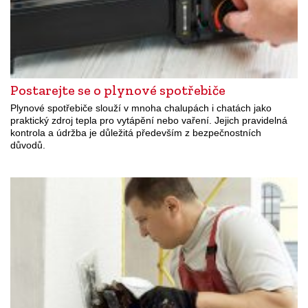
Postarejte se o plynové spotřebiče
Plynové spotřebiče slouží v mnoha chalupách i chatách jako
praktický zdroj tepla pro vytápění nebo vaření. Jejich pravidelná
kontrola a údržba je důležitá především z bezpečnostních
důvodů.