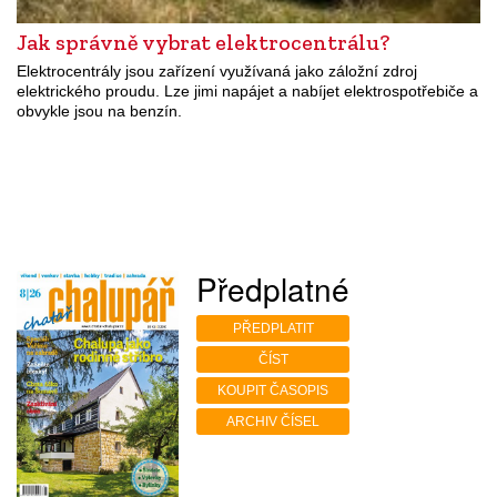
Jak správně vybrat elektrocentrálu?
Elektrocentrály jsou zařízení využívaná jako záložní zdroj
elektrického proudu. Lze jimi napájet a nabíjet elektrospotřebiče a
obvykle jsou na benzín.
Předplatné
PŘEDPLATIT
ČÍST
KOUPIT ČASOPIS
ARCHIV ČÍSEL